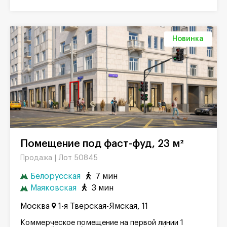
Новинка
Помещение под фаст-фуд, 23 м²
Лот 50845
Продажа |
Белорусская
7 мин
Маяковская
3 мин
Москва
1-я Тверская-Ямская, 11
Коммерческое помещение на первой линии 1