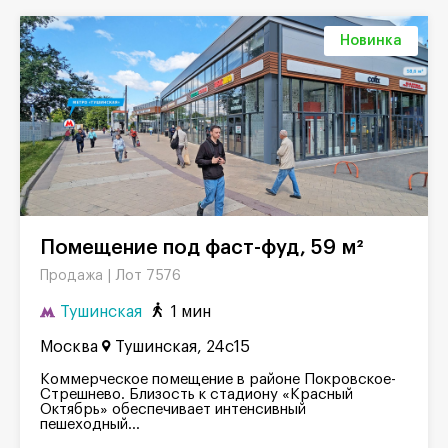
Новинка
Помещение под фаст-фуд, 59 м²
Лот 7576
Продажа |
Тушинская
1 мин
Москва
Тушинская, 24с15
Коммерческое помещение в районе Покровское-
Стрешнево. Близость к стадиону «Красный
Октябрь» обеспечивает интенсивный
пешеходный...