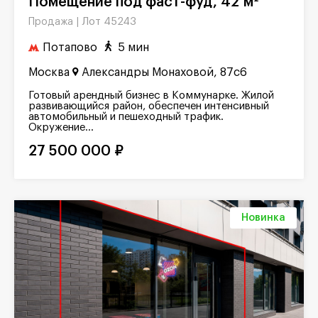
Помещение под фаст-фуд, 42 м²
Лот 45243
Продажа |
Потапово
5 мин
Москва
Александры Монаховой, 87с6
Готовый арендный бизнес в Коммунарке. Жилой
развивающийся район, обеспечен интенсивный
автомобильный и пешеходный трафик.
Окружение...
27 500 000 ₽
Новинка