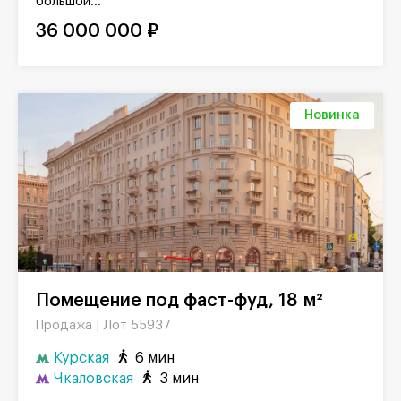
большой...
36 000 000 ₽
Новинка
Помещение под фаст-фуд, 18 м²
Лот 55937
Продажа |
Курская
6 мин
Чкаловская
3 мин