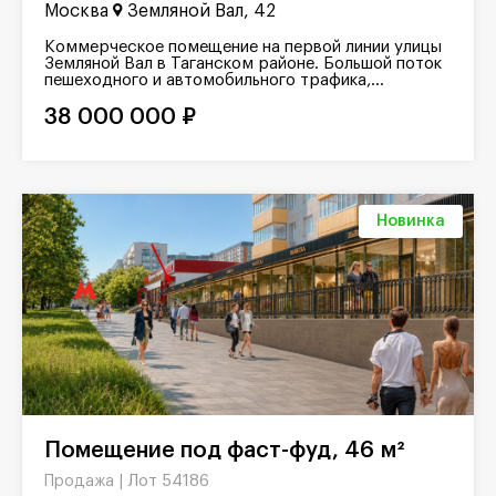
Москва
Земляной Вал, 42
Коммерческое помещение на первой линии улицы
Земляной Вал в Таганском районе. Большой поток
пешеходного и автомобильного трафика,...
38 000 000 ₽
Новинка
Помещение под фаст-фуд, 46 м²
Лот 54186
Продажа |