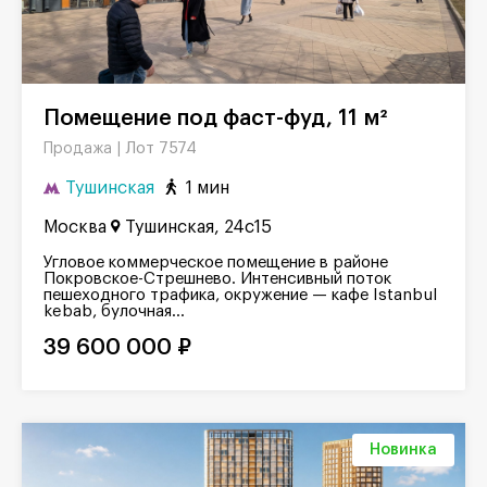
Помещение под фаст-фуд, 11 м²
Лот 7574
Продажа |
Тушинская
1 мин
Москва
Тушинская, 24с15
Угловое коммерческое помещение в районе
Покровское-Стрешнево. Интенсивный поток
пешеходного трафика, окружение — кафе Istanbul
kebab, булочная...
39 600 000 ₽
Новинка