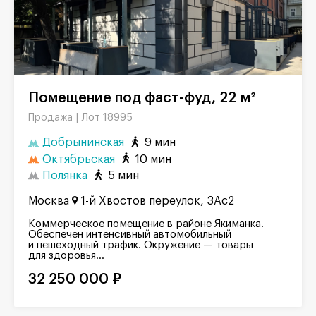
Помещение под фаст-фуд, 22 м²
Лот 18995
Продажа |
Добрынинская
9 мин
Октябрьская
10 мин
Полянка
5 мин
Москва
1-й Хвостов переулок, 3Ас2
Коммерческое помещение в районе Якиманка.
Обеспечен интенсивный автомобильный
и пешеходный трафик. Окружение — товары
для здоровья...
32 250 000 ₽