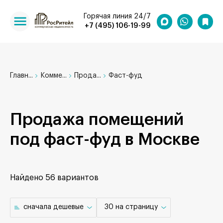
Горячая линия 24/7
+7 (495) 106-19-99
Главн...
Комме...
Прода...
Фаст-фуд
Продажа помещений
под фаст-фуд в Москве
Найдено
56 вариантов
cначала дешевые
30 на страницу