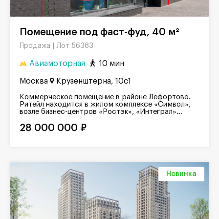
Помещение под фаст-фуд, 40 м²
Лот 56383
Продажа |
Авиамоторная
10 мин
Москва
Крузенштерна, 10с1
Коммерческое помещение в районе Лефортово.
Ритейл находится в жилом комплексе «Символ»,
возле бизнес-центров «Ростэк», «Интеграл»...
28 000 000 ₽
Новинка