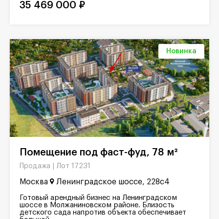
35 469 000 ₽
Новинка
Помещение под фаст-фуд, 78 м²
Лот 17231
Продажа |
Москва
Ленинградское шоссе, 228с4
Готовый арендный бизнес на Ленинградском
шоссе в Молжаниновском районе. Близость
детского сада напротив объекта обеспечивает