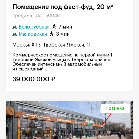
Помещение под фаст-фуд, 20 м²
Лот 50846
Продажа |
Белорусская
7 мин
Маяковская
3 мин
Москва
1-я Тверская-Ямская, 11
Коммерческое помещение на первой линии 1
Тверской-Ямской улицы в Тверском районе.
Обеспечен интенсивный автомобильный
и пешеходный...
39 000 000 ₽
Новинка