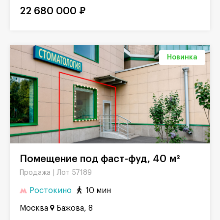
22 680 000 ₽
Новинка
Помещение под фаст-фуд, 40 м²
Лот 57189
Продажа |
Ростокино
10 мин
Москва
Бажова, 8