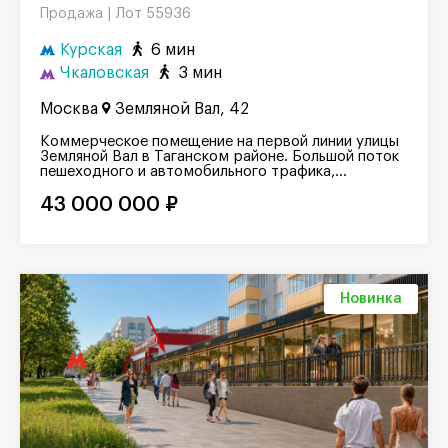
Лот 55936
Продажа |
Курская
6 мин
Чкаловская
3 мин
Москва
Земляной Вал, 42
Коммерческое помещение на первой линии улицы
Земляной Вал в Таганском районе. Большой поток
пешеходного и автомобильного трафика,...
43 000 000 ₽
Новинка