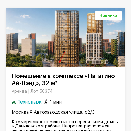
Новинка
Помещение в комплексе «Нагатино
Ай-Лэнд», 32 м²
Лот 56374
Аренда |
Технопарк
1 мин
Москва
Автозаводская улица, с2/3
Коммерческое помещение на первой линии домов
в Даниловском районе. Напротив расположен
пешеходный переход, через который проходит...