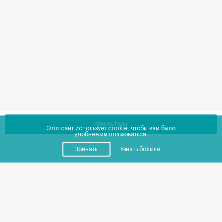
Фильтры
Этот сайт использует cookie, чтобы вам было
удобнее им пользоваться.
Принять
Узнать больше
Купить
Снять