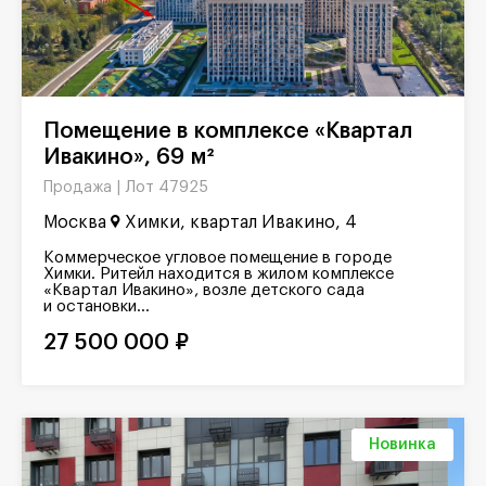
Помещение в комплексе «Квартал
Ивакино», 69 м²
Лот 47925
Продажа |
Москва
Химки, квартал Ивакино, 4
Коммерческое угловое помещение в городе
Химки. Ритейл находится в жилом комплексе
«Квартал Ивакино», возле детского сада
и остановки...
27 500 000 ₽
Новинка