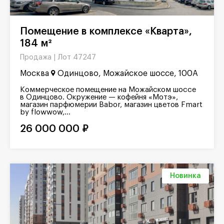
Помещение в комплексе «Кварта»,
184 м²
Лот 47247
Продажа |
Москва
Одинцово, Можайское шоссе, 100А
Коммерческое помещение на Можайском шоссе
в Одинцово. Окружение — кофейня «Мотэ»,
магазин парфюмерии Babor, магазин цветов Fmart
by flowwow,...
26 000 000 ₽
Новинка