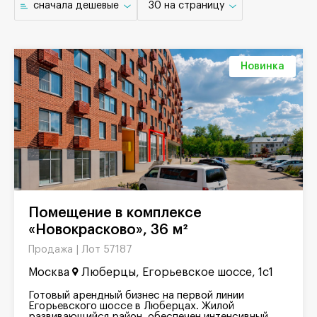
cначала дешевые
30 на страницу
Новинка
Помещение в комплексе
«Новокрасково», 36 м²
Лот 57187
Продажа |
Москва
Люберцы, Егорьевское шоссе, 1с1
Готовый арендный бизнес на первой линии
Егорьевского шоссе в Люберцах. Жилой
развивающийся район, обеспечен интенсивный