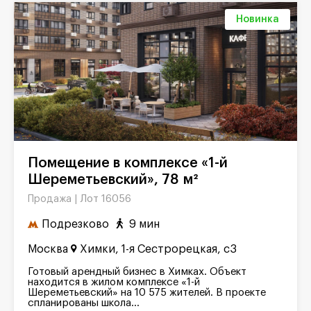
Новинка
Помещение в комплексе «1-й
Шереметьевский», 78 м²
Лот 16056
Продажа |
Подрезково
9 мин
Москва
Химки, 1-я Сестрорецкая, с3
Готовый арендный бизнес в Химках. Объект
находится в жилом комплексе «1-й
Шереметьевский» на 10 575 жителей. В проекте
спланированы школа...