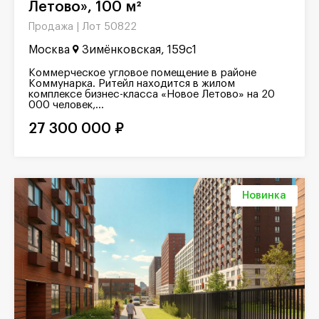
Летово», 100 м²
Лот 50822
Продажа |
Москва
Зимёнковская, 159с1
Коммерческое угловое помещение в районе
Коммунарка. Ритейл находится в жилом
комплексе бизнес-класса «Новое Летово» на 20
000 человек,...
27 300 000 ₽
Новинка