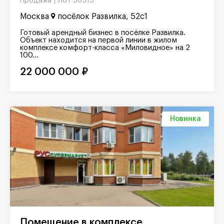
Лот 58515
Продажа |
Москва
посёлок Развилка, 52с1
Готовый арендный бизнес в посёлке Развилка.
Объект находится на первой линии в жилом
комплексе комфорт-класса «Миловидное» на 2
100...
22 000 000 ₽
Новинка
Помещение в комплексе