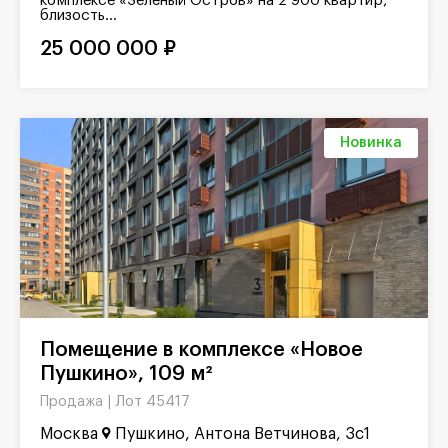
комплексе «Зелёный Остров» на 2 900 квартир,
близость...
25 000 000 ₽
Новинка
Помещение в комплексе «Новое
Пушкино», 109 м²
Лот 45417
Продажа |
Москва
Пушкино, Антона Ветчинова, 3с1