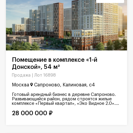
Помещение в комплексе «1-й
Донской», 54 м²
Лот 16898
Продажа |
Москва
Сапроново, Калиновая, с4
Готовый арендный бизнес в деревне Сапроново.
Развивающийся район, рядом строятся жилые
комплексе «Первый квартал», «Эко Видное 2.0»....
28 000 000 ₽