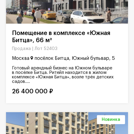
Помещение в комплексе «Южная
Битца», 66 м²
Лот 52403
Продажа |
Москва
посёлок Битца, Южный бульвар, 5
Готовый арендный бизнес на Южном бульваре
в посёлке Битца. Ритейл находится в жилом
комплексе «Южная Битца», возле трёх детских
садов....
26 400 000 ₽
Новинка