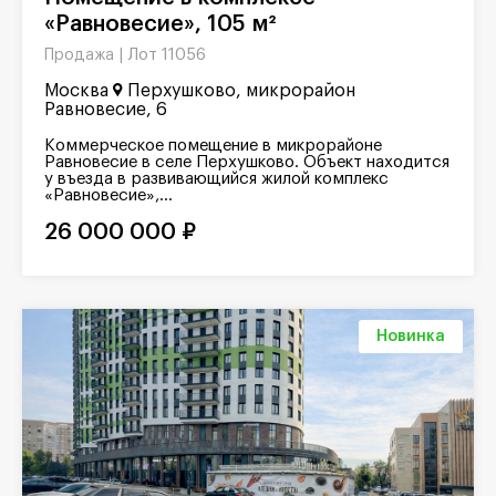
«Равновесие», 105 м²
Лот 11056
Продажа |
Москва
Перхушково, микрорайон
Равновесие, 6
Коммерческое помещение в микрорайоне
Равновесие в селе Перхушково. Объект находится
у въезда в развивающийся жилой комплекс
«Равновесие»,...
26 000 000 ₽
Новинка