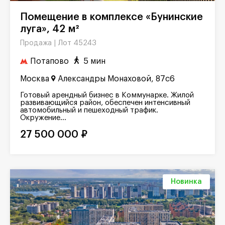
Помещение в комплексе «Бунинские
луга», 42 м²
Лот 45243
Продажа |
Потапово
5 мин
Москва
Александры Монаховой, 87с6
Готовый арендный бизнес в Коммунарке. Жилой
развивающийся район, обеспечен интенсивный
автомобильный и пешеходный трафик.
Окружение...
27 500 000 ₽
Новинка