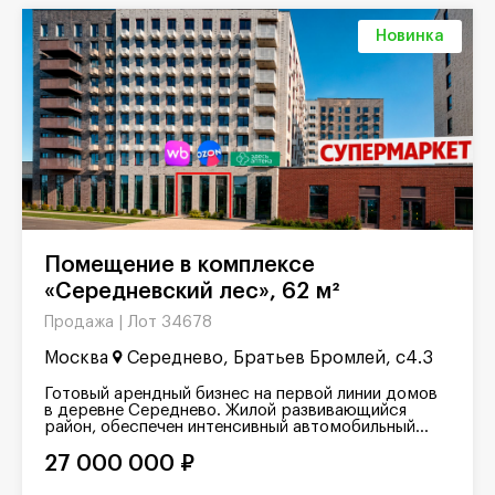
Новинка
Помещение в комплексе
«Середневский лес», 62 м²
Лот 34678
Продажа |
Москва
Середнево, Братьев Бромлей, с4.3
Готовый арендный бизнес на первой линии домов
в деревне Середнево. Жилой развивающийся
район, обеспечен интенсивный автомобильный...
27 000 000 ₽