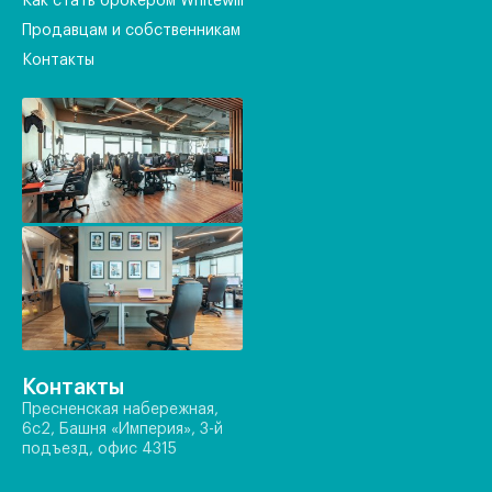
Как стать брокером Whitewill
Продавцам и собственникам
Контакты
Контакты
Пресненская набережная,
6с2, Башня «Империя», 3-й
подъезд, офис 4315