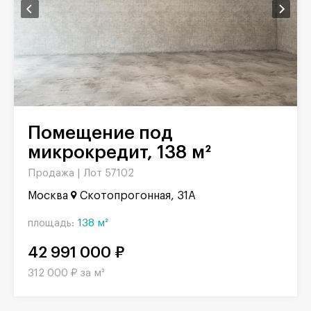
Помещение под
микрокредит, 138 м²
Продажа |
Лот 57102
Москва
Скотопрогонная, 31А
площадь:
138 м²
42 991 000 ₽
312 000 ₽ за м²