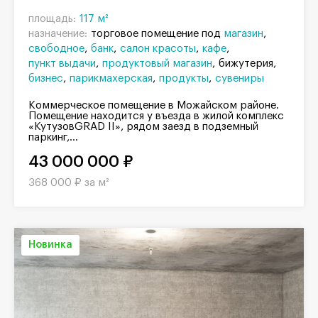
площадь:
117 м²
назначение:
торговое помещение под
магазин
свободное
банк
салон красоты
кафе
пункт выдачи
продуктовый магазин
бижутерия
бизнес
парикмахерская
продукты
сувениры
Коммерческое помещение в Можайском районе.
Помещение находится у въезда в жилой комплекс
«КутузовGRAD II», рядом заезд в подземный
паркинг,...
43 000 000 ₽
368 000 ₽ за м²
Новинка