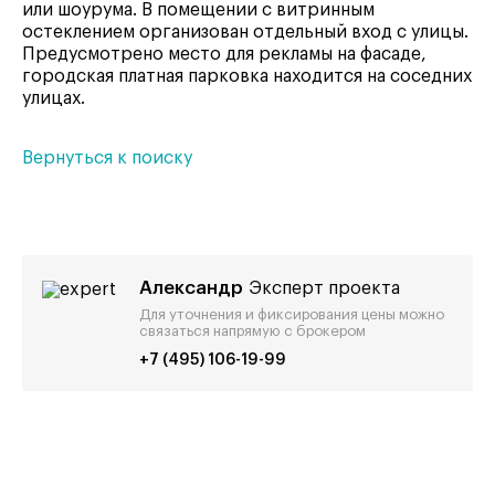
или шоурума. В помещении с витринным
остеклением организован отдельный вход с улицы.
Предусмотрено место для рекламы на фасаде,
городская платная парковка находится на соседних
улицах.
Вернуться к поиску
Александр
Эксперт проекта
Для уточнения и фиксирования цены можно
связаться напрямую с брокером
+7 (495) 106-19-99