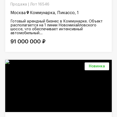
Лот 16546
Продажа |
Москва
Коммунарка, Пикассо, 1
Готовый арендный бизнес в Коммунарке. Объект
располагается на 1 линии Новомихайловского
шоссе, что обеспечивает интенсивный
автомобильный...
91 000 000 ₽
Новинка