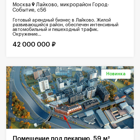
Москва
Лайково, микрорайон Город-
Событие, с56
Готовый арендный бизнес в Лайково. Жилой
развивающийся район, обеспечен интенсивный
автомобильный и пешеходный трафик.
Окружение...
42 000 000 ₽
Новинка
Помещение под пекарню, 59 м²