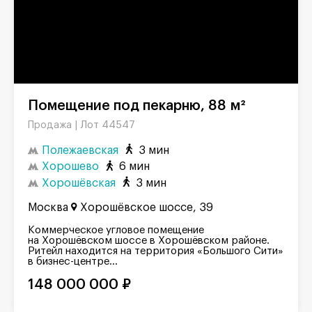
Помещение под пекарню, 88 м²
Лот 44547
Продажа |
Полежаевская
3 мин
Хорошево
6 мин
Хорошёвская
3 мин
Москва
Хорошёвское шоссе, 39
Коммерческое угловое помещение
на Хорошёвском шоссе в Хорошёвском районе.
Ритейл находится на территория «Большого Сити»
в бизнес-центре...
148 000 000 ₽