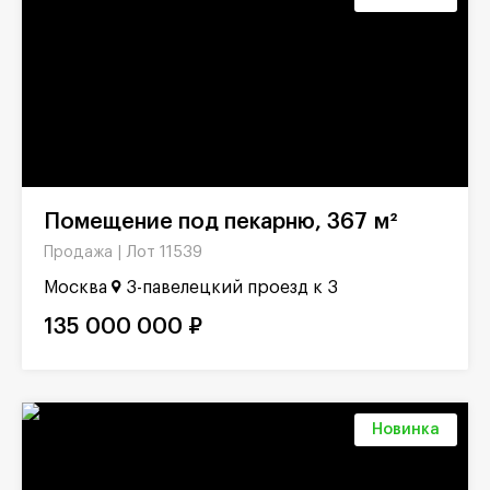
Помещение под пекарню, 367 м²
Лот 11539
Продажа |
Москва
3-павелецкий проезд к 3
135 000 000 ₽
Новинка