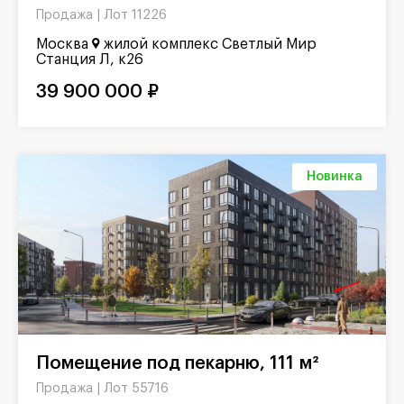
Лот 11226
Продажа |
Москва
жилой комплекс Светлый Мир
Станция Л, к26
39 900 000 ₽
Новинка
Помещение под пекарню, 111 м²
Лот 55716
Продажа |