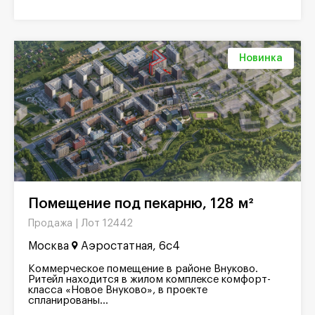
Новинка
Помещение под пекарню, 128 м²
Лот 12442
Продажа |
Москва
Аэростатная, 6с4
Коммерческое помещение в районе Внуково.
Ритейл находится в жилом комплексе комфорт-
класса «Новое Внуково», в проекте
спланированы...