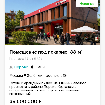
Новинка
Помещение под пекарню, 88 м²
Лот 6247
Продажа |
Перово
1 мин
Москва
Зелёный проспект, 19
Готовый арендный бизнес на 1 линии Зелёного
проспекта в районе Перово. Остановка
общественного транспорта обеспечивает
интенсивный...
69 600 000 ₽