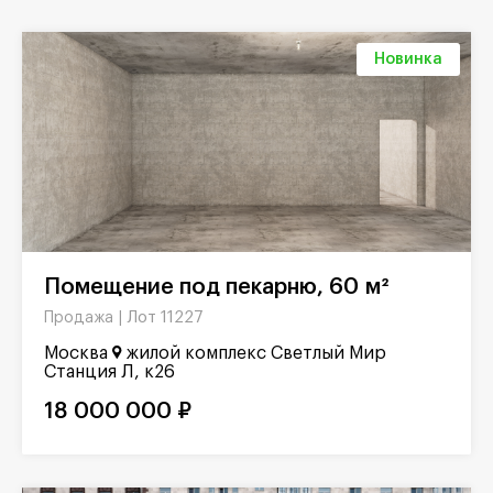
Новинка
Помещение под пекарню, 60 м²
Лот 11227
Продажа |
Москва
жилой комплекс Светлый Мир
Станция Л, к26
18 000 000 ₽