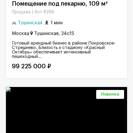
Помещение под пекарню, 109 м²
Лот 8299
Продажа |
Тушинская
1 мин
Москва
Тушинская, 24с15
Готовый арендный бизнес в районе Покровское-
Стрешнево. Близость к стадиону «Красный
Октябрь» обеспечивает интенсивный
пешеходный...
99 225 000 ₽
Новинка