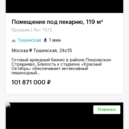
Помещение под пекарню, 119 м²
Лот 7572
Продажа |
Тушинская
1 мин
Москва
Тушинская, 24с15
Готовый арендный бизнес в районе Покровское-
Стрешнево. Близость к стадиону «Красный
Октябрь» обеспечивает интенсивный
пешеходный...
101 871 000 ₽
Новинка