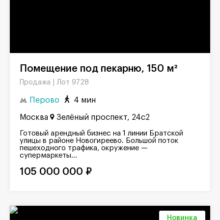
Помещение под пекарню, 150 м²
Лот 9728
Продажа |
Перово
4 мин
Москва
Зелёный проспект, 24с2
Готовый арендный бизнес на 1 линии Братской
улицы в районе Новогиреево. Большой поток
пешеходного трафика, окружение —
супермаркеты...
105 000 000 ₽
Новинка