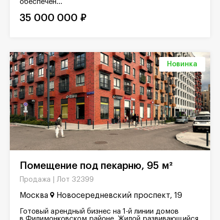
обеспечен...
35 000 000 ₽
Новинка
Помещение под пекарню, 95 м²
Лот 32399
Продажа |
Москва
Новосередневский проспект, 19
Готовый арендный бизнес на 1-й линии домов
в Филимонковском районе. Жилой развивающийся