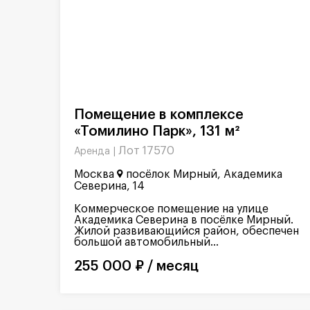
Помещение в комплексе
«Томилино Парк», 131 м²
Лот 17570
Аренда |
Москва
посёлок Мирный, Академика
Северина, 14
Коммерческое помещение на улице
Академика Северина в посёлке Мирный.
Жилой развивающийся район, обеспечен
большой автомобильный...
255 000 ₽ / месяц