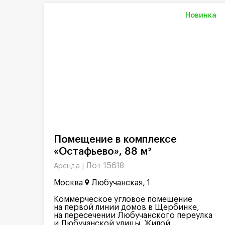
Новинка
Помещение в комплексе
«Остафьево», 88 м²
Лот 15618
Аренда |
Москва
Любучанская, 1
Коммерческое угловое помещение
на первой линии домов в Щербинке,
на пересечении Любучанского переулка
и Любучанской улицы. Жилой...