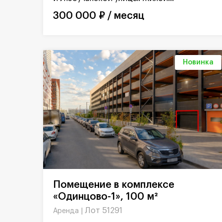
300 000 ₽ / месяц
Новинка
Помещение в комплексе
«Одинцово-1», 100 м²
Лот 51291
Аренда |