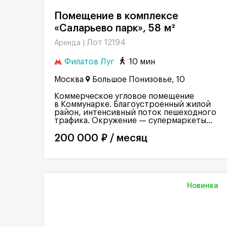
Помещение в комплексе
«Саларьево парк», 58 м²
Лот 12194
Аренда |
Филатов Луг
10 мин
Москва
Большое Понизовье, 10
Коммерческое угловое помещение
в Коммунарке. Благоустроенный жилой
район, интенсивный поток пешеходного
трафика. Окружение — супермаркеты...
200 000 ₽ / месяц
Новинка