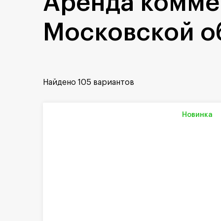
Аренда комме
Московской о
Найдено
105 вариантов
Новинка