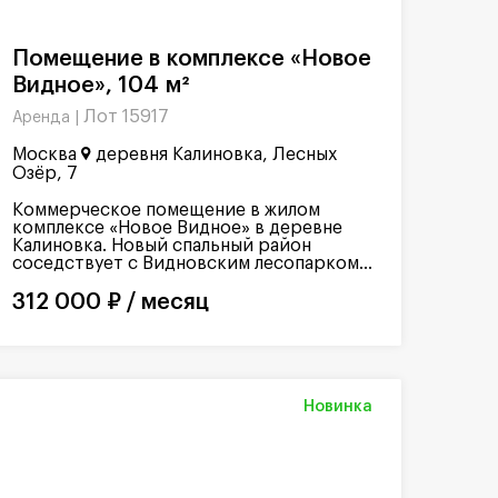
Помещение в комплексе «Новое
Видное», 104 м²
Лот 15917
Аренда |
Москва
деревня Калиновка, Лесных
Озёр, 7
Коммерческое помещение в жилом
комплексе «Новое Видное» в деревне
Калиновка. Новый спальный район
соседствует с Видновским лесопарком...
312 000 ₽ / месяц
Новинка