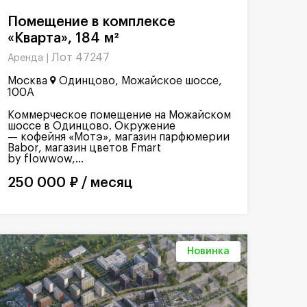
Помещение в комплексе
«Кварта», 184 м²
Лот 47247
Аренда |
Москва
Одинцово, Можайское шоссе,
100А
Коммерческое помещение на Можайском
шоссе в Одинцово. Окружение
— кофейня «Мотэ», магазин парфюмерии
Babor, магазин цветов Fmart
by flowwow,...
250 000 ₽ / месяц
Новинка