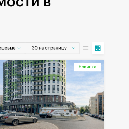
мости в
дешевые
30 на страницу
Новинка