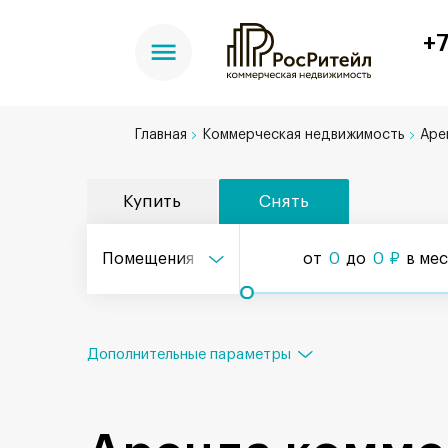
+7
Главная
Коммерческая недвижимость
Аре
Купить
Снять
Помещения
от
0
до
0
₽
в ме
Дополнительные параметры