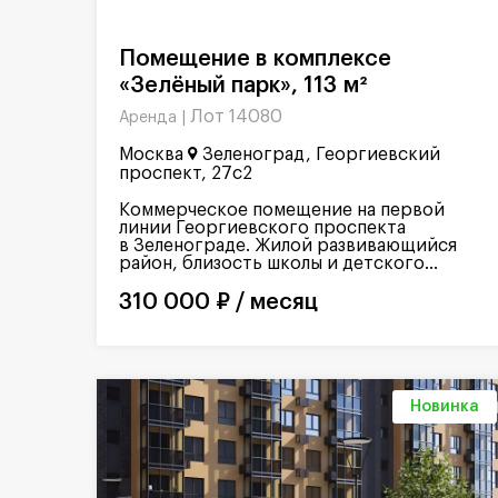
Помещение в комплексе
«Зелёный парк», 113 м²
Лот 14080
Аренда |
Москва
Зеленоград, Георгиевский
проспект, 27с2
Коммерческое помещение на первой
линии Георгиевского проспекта
в Зеленограде. Жилой развивающийся
район, близость школы и детского...
310 000 ₽ / месяц
Новинка