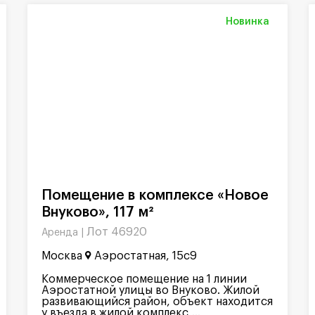
Новинка
Помещение в комплексе «Новое
Внуково», 117 м²
Лот 46920
Аренда |
Москва
Аэростатная, 15с9
Коммерческое помещение на 1 линии
Аэростатной улицы во Внуково. Жилой
развивающийся район, объект находится
у въезда в жилой комплекс,...