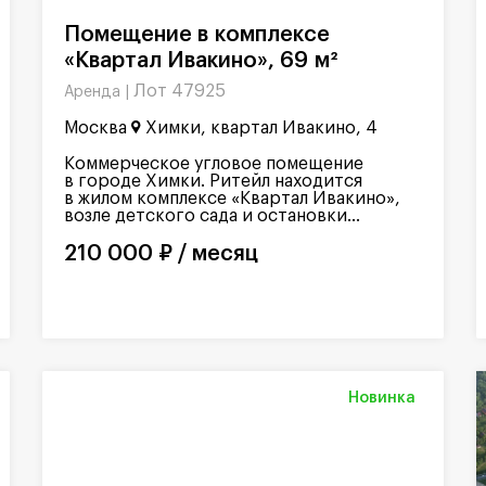
Помещение в комплексе
«Квартал Ивакино», 69 м²
Лот 47925
Аренда |
Москва
Химки, квартал Ивакино, 4
Коммерческое угловое помещение
в городе Химки. Ритейл находится
в жилом комплексе «Квартал Ивакино»,
возле детского сада и остановки...
210 000 ₽ / месяц
Новинка