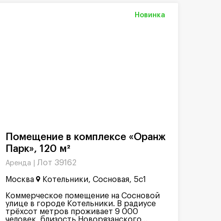
Новинка
Помещение в комплексе «Оранж
Парк», 120 м²
Лот 39162
Аренда |
Москва
Котельники, Сосновая, 5с1
Коммерческое помещение на Сосновой
улице в городе Котельники. В радиусе
трёхсот метров проживает 9 000
человек, близость Новорязанского...