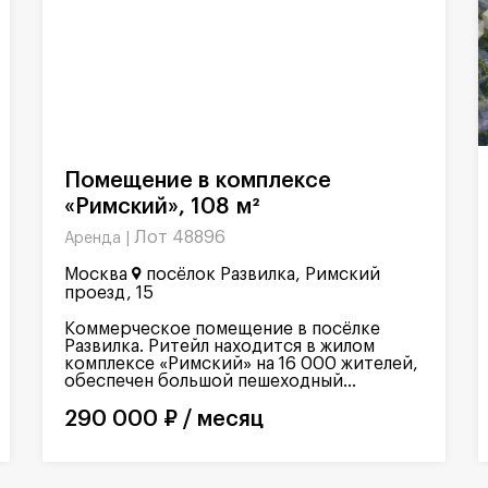
Помещение в комплексе
«Римский», 108 м²
Лот 48896
Аренда |
Москва
посёлок Развилка, Римский
проезд, 15
Коммерческое помещение в посёлке
Развилка. Ритейл находится в жилом
комплексе «Римский» на 16 000 жителей,
обеспечен большой пешеходный...
290 000 ₽ / месяц