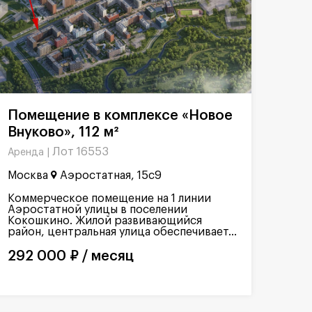
Помещение в комплексе «Новое
Внуково», 112 м²
Лот 16553
Аренда |
Москва
Аэростатная, 15с9
Коммерческое помещение на 1 линии
Аэростатной улицы в поселении
Кокошкино. Жилой развивающийся
район, центральная улица обеспечивает...
292 000 ₽ / месяц