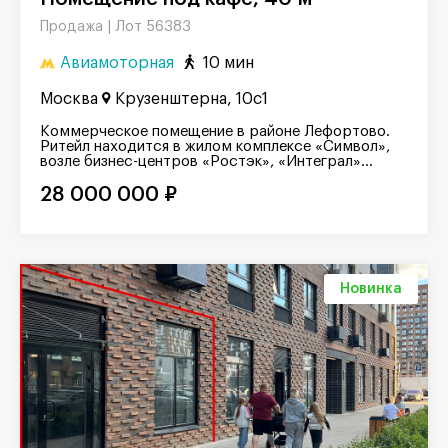
Лот 56383
Продажа |
Авиамоторная
10 мин
Москва
Крузенштерна, 10с1
Коммерческое помещение в районе Лефортово.
Ритейл находится в жилом комплексе «Символ»,
возле бизнес-центров «Ростэк», «Интеграл»...
28 000 000 ₽
Новинка