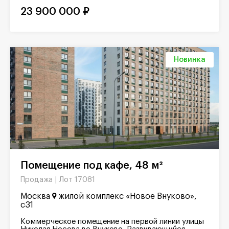
23 900 000 ₽
Новинка
Помещение под кафе, 48 м²
Лот 17081
Продажа |
Москва
жилой комплекс «Новое Внуково»,
с31
Коммерческое помещение на первой линии улицы