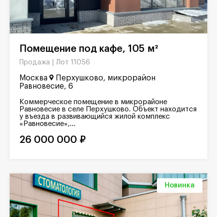
Помещение под кафе, 105 м²
Лот 11056
Продажа |
Москва
Перхушково, микрорайон
Равновесие, 6
Коммерческое помещение в микрорайоне
Равновесие в селе Перхушково. Объект находится
у въезда в развивающийся жилой комплекс
«Равновесие»,...
26 000 000 ₽
Новинка