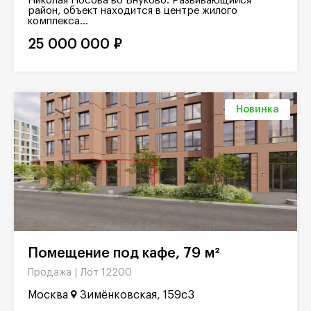
Николая Носова во Внуково. Развивающийся
район, объект находится в центре жилого
комплекса...
25 000 000 ₽
Новинка
Помещение под кафе, 79 м²
Лот 12200
Продажа |
Москва
Зимёнковская, 159с3