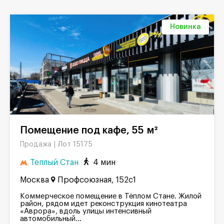
Новинка
Помещение под кафе, 55 м²
Лот 15175
Продажа |
Теплый Стан
4 мин
Москва
Профсоюзная, 152с1
Коммерческое помещение в Тёплом Стане. Жилой
район, рядом идет реконструкция кинотеатра
«Аврора», вдоль улицы интенсивный
автомобильный...