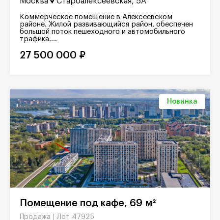
Москва
Староалексеевская, 5А
Коммерческое помещение в Алексеевском
районе. Жилой развивающийся район, обеспечен
большой поток пешеходного и автомобильного
трафика....
27 500 000 ₽
Новинка
Помещение под кафе, 69 м²
Лот 47925
Продажа |