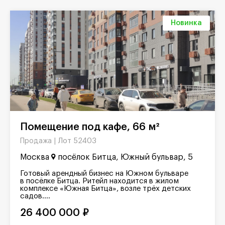
Новинка
Помещение под кафе, 66 м²
Лот 52403
Продажа |
Москва
посёлок Битца, Южный бульвар, 5
Готовый арендный бизнес на Южном бульваре
в посёлке Битца. Ритейл находится в жилом
комплексе «Южная Битца», возле трёх детских
садов....
26 400 000 ₽