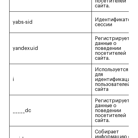
посетителей
сайта.
Идентификатор
yabs-sid
сессии
Регистрирует
данные о
yandexuid
поведении
посетителей
сайта.
Используется
для
i
идентификации
пользователей
сайта
Регистрирует
данные о
_____dc
поведении
посетителей
сайта.
Собирает
информацию о