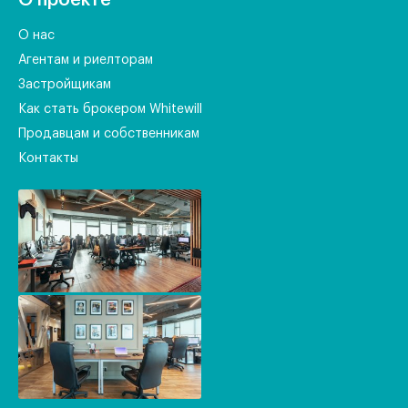
О проекте
О нас
Агентам и риелторам
Застройщикам
Как стать брокером Whitewill
Продавцам и собственникам
Контакты