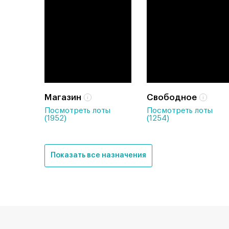
Магазин
Свободное
Посмотреть лоты
Посмотреть лоты
(1952)
(1254)
Показать все назначения