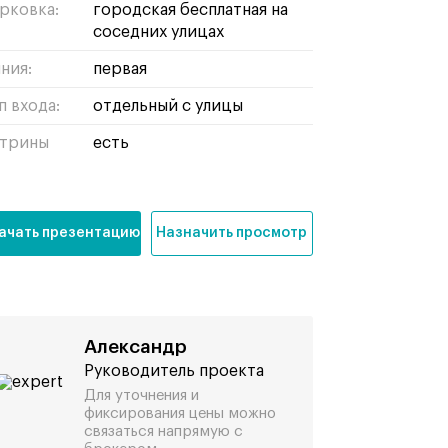
рковка:
городская бесплатная на
соседних улицах
ния:
первая
п входа:
отдельный с улицы
трины
есть
ачать презентацию
Назначить просмотр
Александр
Руководитель проекта
Для уточнения и
фиксирования цены можно
связаться напрямую с