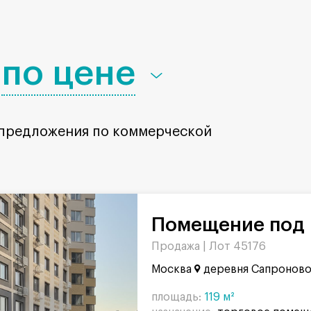
по цене
 предложения по коммерческой
Помещение под 
Продажа |
Лот 45176
Москва
деревня Сапроново,
площадь:
119 м²