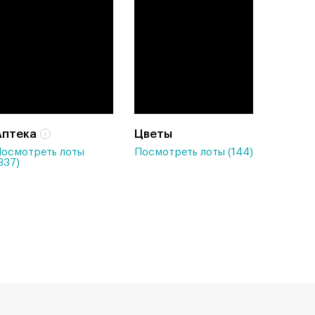
Аптека
Цветы
осмотреть лоты
Посмотреть лоты (144)
337)