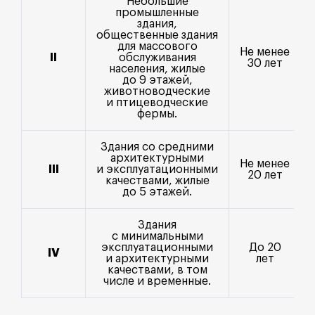
Небольшие
промышленные
здания,
общественные здания
для массового
Не менее
II
обслуживания
30 лет
населения, жилые
до 9 этажей,
животноводческие
и птицеводческие
фермы.
Здания со средними
архитектурными
Не менее
III
и эксплуатационными
20 лет
качествами, жилые
до 5 этажей.
Здания
с минимальными
эксплуатационными
До 20
IV
и архитектурными
лет
качествами, в том
числе и временные.