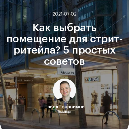
2021-07-02
Как выбрать
помещение для стрит-
ритейла? 5 простых
советов
Павел Герасимов
Эксперт