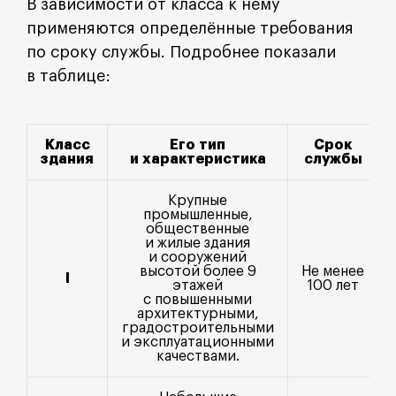
В зависимости от класса к нему
применяются определённые требования
по сроку службы. Подробнее показали
в таблице:
Класс
Его тип
Срок
здания
и характеристика
службы
Крупные
промышленные,
общественные
и жилые здания
и сооружений
высотой более 9
Не менее
I
этажей
100 лет
с повышенными
архитектурными,
градостроительными
и эксплуатационными
качествами.