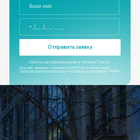
Отправить заявку
Обычно мы перезваниваем в течение 7 минут
Наш сайт защищен с помощью reCAPTCHA и соответствует
Политике конфиденциальности
и
Условиям использования
Google.