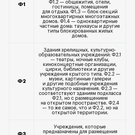
Ф1.2 — общежития, отели,
Ф1
гостиницы, помещения
для отдыха. Ф1.3 — блок-секций
многоквартирных многоэтажных
домов. Ф1.4 — одноквартирные
частные дома: таунхаусы и другие
типы блокированных жилых
домов.
Здания зрелищных, культурно-
образовательных учреждений: Ф2.1
— театры, ночные клубы,
киноконцертные организации,
цирки, библиотеки и другие
учреждения крытого типа. Ф2.2 —
музеи, картинные галереи
Ф2
и другие подобные учреждения
культурного назначения. Ф2.3 —
соответствуют зданиям подкласса
Ф2.1, но с размещением
на открытом пространстве. Ф2.4
— то же самое, что и Ф2.2, но на
открытой территории.
Учреждения, которые
предназначены для размещения
Ф3