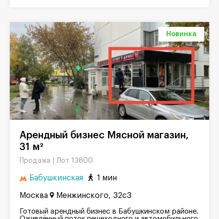
Новинка
Арендный бизнес Мясной магазин,
31 м²
Лот 13800
Продажа |
Бабушкинская
1 мин
Москва
Менжинского, 32с3
Готовый арендный бизнес в Бабушкинском районе.
Оживлённый поток пешеходного и автомобильного