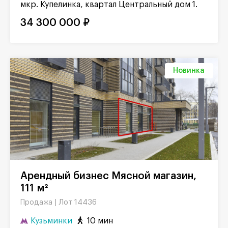
мкр. Купелинка, квартал Центральный дом 1.
34 300 000 ₽
Новинка
Арендный бизнес Мясной магазин,
111 м²
Лот 14436
Продажа |
Кузьминки
10 мин