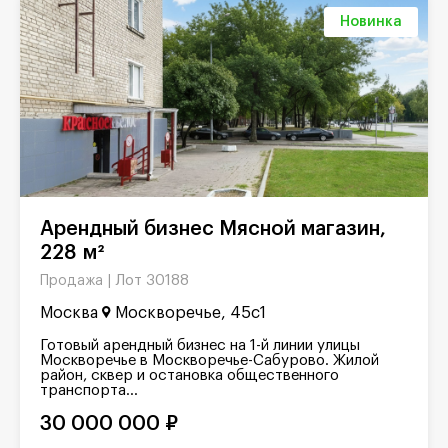
Новинка
Арендный бизнес Мясной магазин,
228 м²
Лот 30188
Продажа |
Москва
Москворечье, 45с1
Готовый арендный бизнес на 1-й линии улицы
Москворечье в Москворечье-Сабурово. Жилой
район, сквер и остановка общественного
транспорта...
30 000 000 ₽