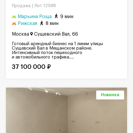
Лот 12588
Продажа |
Марьина Роща
9 мин
Рижская
8 мин
Москва
Сущевский Вал, 66
Готовый арендный бизнес на 1 линии улицы
Сущевский Вал в Мещанском районе.
Интенсивный поток пешеходного
и автомобильного трафика....
37 100 000 ₽
Новинка