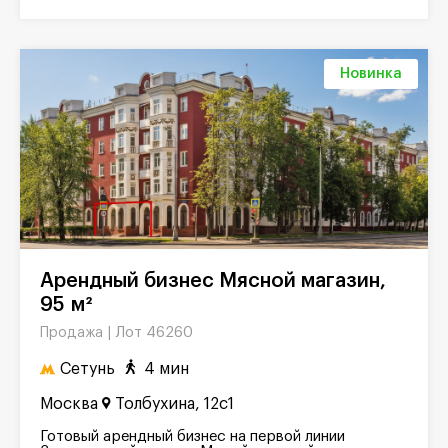
Новинка
Арендный бизнес Мясной магазин,
95 м²
Лот 46260
Продажа |
Сетунь
4 мин
Москва
Толбухина, 12с1
Готовый арендный бизнес на первой линии