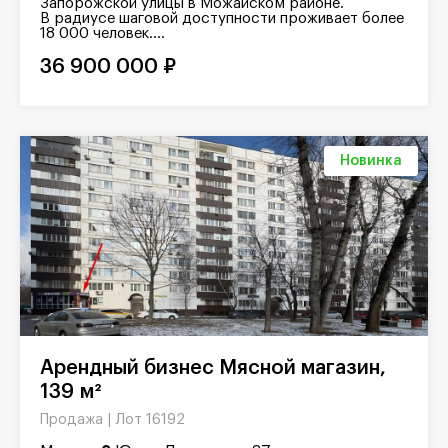
Запорожской улицы в Можайском районе.
В радиусе шаговой доступности проживает более
18 000 человек....
36 900 000 ₽
Новинка
Арендный бизнес Мясной магазин,
139 м²
Лот 16192
Продажа |