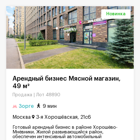
Новинка
Арендный бизнес Мясной магазин,
49 м²
Лот 48890
Продажа |
Зорге
9 мин
Москва
3-я Хорошёвская, 21с6
Готовый арендный бизнес в районе Хорошёво-
Мнёвники. Жилой развивающийся район,
обеспечен интенсивный автомобильный