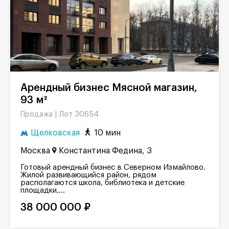
Арендный бизнес Мясной магазин,
93 м²
Лот 30654
Продажа |
Щелковская
10 мин
Москва
Константина Федина, 3
Готовый арендный бизнес в Северном Измайлово.
Жилой развивающийся район, рядом
располагаются школа, библиотека и детские
площадки,...
38 000 000 ₽