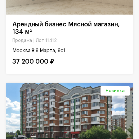
Арендный бизнес Мясной магазин,
134 м²
Лот 11412
Продажа |
Москва
8 Марта, 8с1
37 200 000 ₽
Новинка