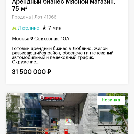
Арендный бизнес Мясной магазин,
75 м²
Лот 41966
Продажа |
Люблино
7 мин
Москва
Совхозная, 10А
Готовый арендный бизнес в Люблино. Жилой
развивающийся район, обеспечен интенсивный
автомобильный и пешеходный трафик.
Окружение...
31 500 000 ₽
Новинка