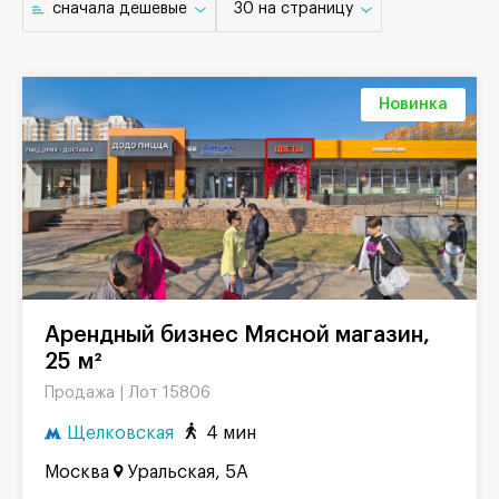
cначала дешевые
30 на страницу
Новинка
Арендный бизнес Мясной магазин,
25 м²
Лот 15806
Продажа |
Щелковская
4 мин
Москва
Уральская, 5А