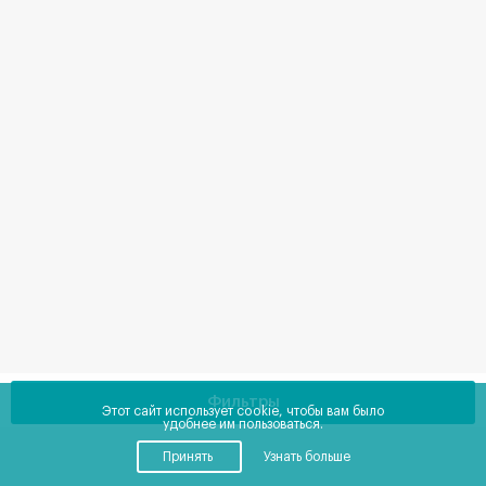
Фильтры
Этот сайт использует cookie, чтобы вам было
удобнее им пользоваться.
Принять
Узнать больше