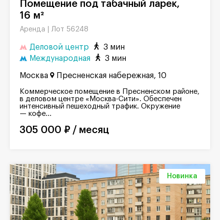
Помещение под табачный ларек,
16 м²
Лот 56248
Аренда |
Деловой центр
3 мин
Международная
3 мин
Москва
Пресненская набережная, 10
Коммерческое помещение в Пресненском районе,
в деловом центре «Москва-Сити». Обеспечен
интенсивный пешеходный трафик. Окружение
— кофе...
305 000 ₽ / месяц
Новинка