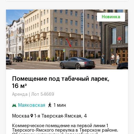
Новинка
Помещение под табачный ларек,
16 м²
Лот 54669
Аренда |
Маяковская
1 мин
Москва
1-я Тверская-Ямская, 4
Коммерческое помещение на первой линии 1
Тверского-Ямского переулка в Тверском районе.