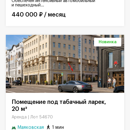
Обеспечен интенсивный автомобильный
и пешеходный...
440 000 ₽ / месяц
Новинка
Помещение под табачный ларек,
20 м²
Лот 54670
Аренда |
Маяковская
1 мин