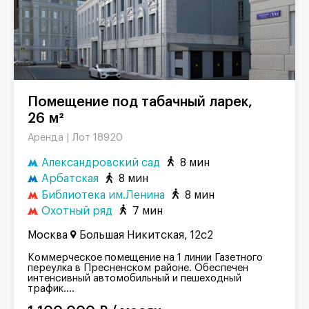
Помещение под табачный ларек,
26 м²
Лот 18920
Аренда |
Александровский сад
8 мин
Арбатская
8 мин
Библиотека им.Ленина
8 мин
Охотный ряд
7 мин
Москва
Большая Никитская, 12с2
Коммерческое помещение на 1 линии Газетного
переулка в Пресненском районе. Обеспечен
интенсивный автомобильный и пешеходный
трафик....