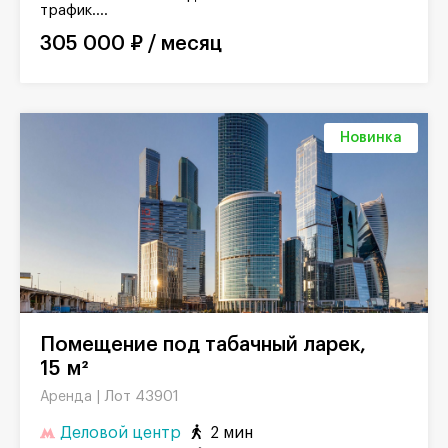
трафик....
305 000 ₽ / месяц
Новинка
Помещение под табачный ларек,
15 м²
Лот 43901
Аренда |
Деловой центр
2 мин