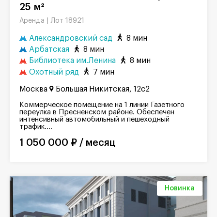
25 м²
Лот 18921
Аренда |
Александровский сад
8 мин
Арбатская
8 мин
Библиотека им.Ленина
8 мин
Охотный ряд
7 мин
Москва
Большая Никитская, 12с2
Коммерческое помещение на 1 линии Газетного
переулка в Пресненском районе. Обеспечен
интенсивный автомобильный и пешеходный
трафик....
1 050 000 ₽ / месяц
Новинка