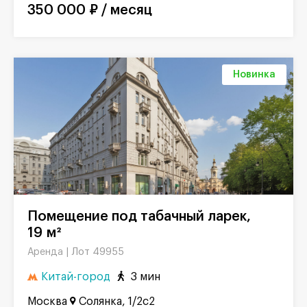
350 000 ₽ / месяц
Новинка
Помещение под табачный ларек,
19 м²
Лот 49955
Аренда |
Китай-город
3 мин
Москва
Солянка, 1/2с2