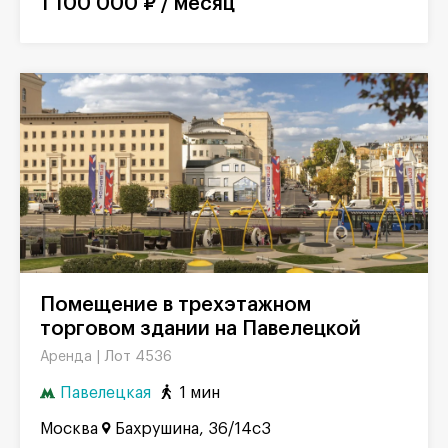
1 100 000 ₽ / месяц
Помещение в трехэтажном
торговом здании на Павелецкой
Лот 4536
Аренда |
Павелецкая
1 мин
Москва
Бахрушина, 36/14с3