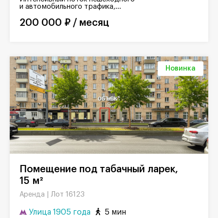
и автомобильного трафика,...
200 000 ₽ / месяц
Новинка
Помещение под табачный ларек,
15 м²
Лот 16123
Аренда |
Улица 1905 года
5 мин