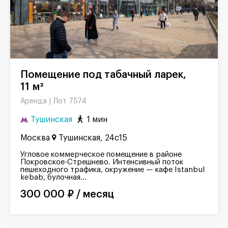
Помещение под табачный ларек,
11 м²
Лот 7574
Аренда |
Тушинская
1 мин
Москва
Тушинская, 24с15
Угловое коммерческое помещение в районе
Покровское-Стрешнево. Интенсивный поток
пешеходного трафика, окружение — кафе Istanbul
kebab, булочная...
300 000 ₽ / месяц