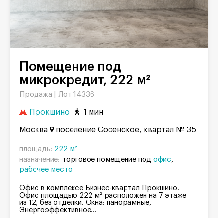
Помещение под
микрокредит, 222 м²
Продажа |
Лот 14336
Прокшино
1 мин
Москва
поселение Сосенское, квартал № 35
площадь:
222 м²
назначение:
торговое помещение под
офис
рабочее место
Офис в комплексе Бизнес-квартал Прокшино.
Офис площадью 222 м² расположен на 7 этаже
из 12, без отделки. Окна: панорамные,
Энергоэффективное...