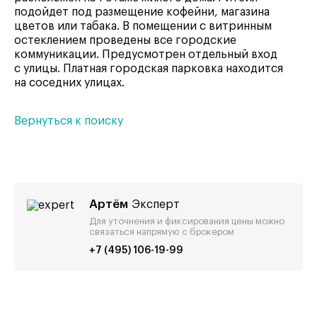
подойдет под размещение кофейни, магазина
цветов или табака. В помещении с витринным
остеклением проведены все городские
коммуникации. Предусмотрен отдельный вход
с улицы. Платная городская парковка находится
на соседних улицах.
Вернуться к поиску
Артём
Эксперт
Для уточнения и фиксирования цены можно
связаться напрямую с брокером
+7 (495) 106-19-99