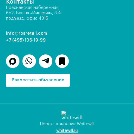
Контакты
Пресненская набережная,
6с2, Башня «Империя», 3-й
подъезд, офис 4315
info@rosretail.com
+7 (495) 106-19-99
Разместить объявление
Проект компании Whitewill
whitewill.ru