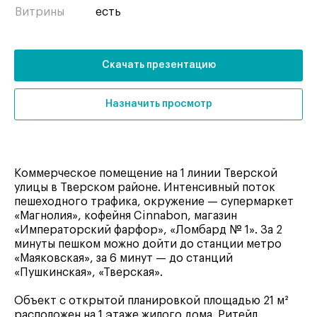
Витрины
есть
Скачать презентацию
Назначить просмотр
Коммерческое помещение на 1 линии Тверской
улицы в Тверском районе. Интенсивный поток
пешеходного трафика, окружение — супермаркет
«Магнолия», кофейня Cinnabon, магазин
«Императорский фарфор», «Ломбард № 1». За 2
минуты пешком можно дойти до станции метро
«Маяковская», за 6 минут — до станций
«Пушкинская», «Тверская».
Объект с открытой планировкой площадью 21 м²
расположен на 1 этаже жилого дома. Ритейл