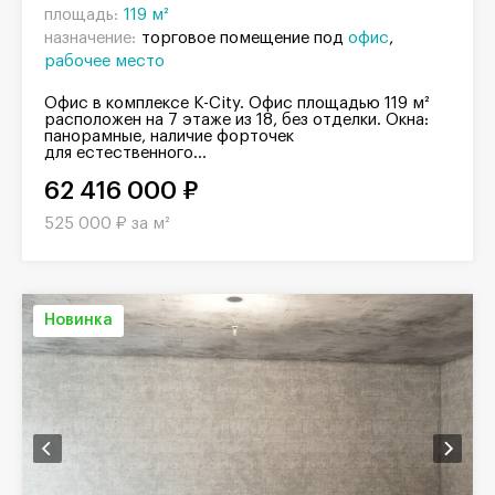
площадь:
119 м²
назначение:
торговое помещение под
офис
рабочее место
Офис в комплексе K-City. Офис площадью 119 м²
расположен на 7 этаже из 18, без отделки. Окна:
панорамные, наличие форточек
для естественного...
62 416 000 ₽
525 000 ₽ за м²
Новинка