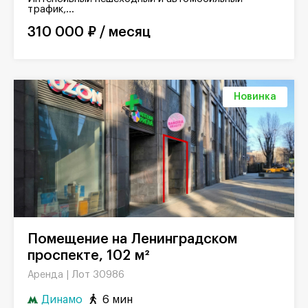
трафик,...
310 000 ₽ / месяц
Новинка
Помещение на Ленинградском
проспекте, 102 м²
Лот 30986
Аренда |
Динамо
6 мин