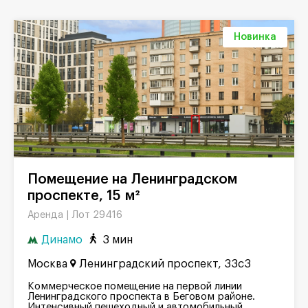
Новинка
Помещение на Ленинградском
проспекте, 15 м²
Лот 29416
Аренда |
Динамо
3 мин
Москва
Ленинградский проспект, 33с3
Коммерческое помещение на первой линии
Ленинградского проспекта в Беговом районе.
Интенсивный пешеходный и автомобильный