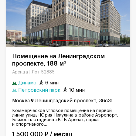
Помещение на Ленинградском
проспекте, 188 м²
Лот 52885
Аренда |
Динамо
6 мин
Петровский парк
10 мин
Москва
Ленинградский проспект, 36с31
Коммерческое угловое помещение на первой
линии улицы Юрия Никулина в районе Аэропорт.
Близость стадиона «ВТБ Арена», парка
и спортивного...
1 500 000 ₽ / месяц