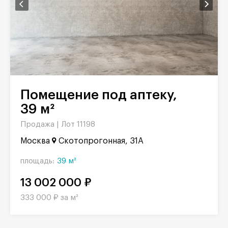
Помещение под аптеку,
39 м²
Продажа |
Лот 11198
Москва
Скотопрогонная, 31А
площадь:
39 м²
13 002 000 ₽
333 000 ₽ за м²