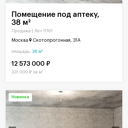
Помещение под аптеку,
38 м²
Продажа |
Лот 11161
Москва
Скотопрогонная, 31А
площадь:
38 м²
12 573 000 ₽
331 000 ₽ за м²
Новинка