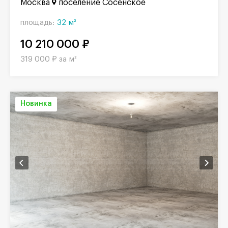
Москва
поселение Сосенское
площадь:
32 м²
10 210 000 ₽
319 000 ₽ за м²
Новинка