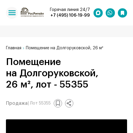
Горячая линия 24/7
+7 (495) 106-19-99
Главная
Помещение на Долгоруковской, 26 м²
Помещение
на Долгоруковской,
26 м², лот - 55355
Продажа
| Лот 55355