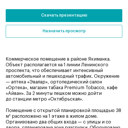
Скачать презентацию
Назначить просмотр
Коммерческое помещение в районе Якиманка.
Объект располагается на 1 линии Ленинского
проспекта, что обеспечивает интенсивный
автомобильный и пешеходный трафик. Окружение
— аптека «Эвалар», ортопедический салон
«Ортека», магазин табака Premium Tobacco, кафе
«Айван». За 2 минуты пешком можно дойти
до станции метро «Октябрьская».
Помещение с открытой планировкой площадью 38
м² расположено на 1 этаже в жилом доме.
Организовано два общих входа — с улицы и со
двора, спланирована зона разгрузки. Оборудовано