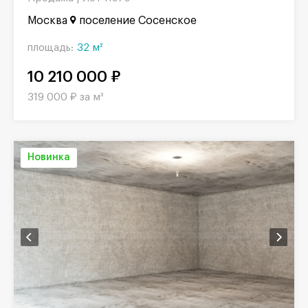
Москва
поселение Сосенское
площадь:
32 м²
10 210 000 ₽
319 000 ₽ за м²
Новинка