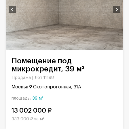
Помещение под
микрокредит, 39 м²
Продажа |
Лот 11198
Москва
Скотопрогонная, 31А
площадь:
39 м²
13 002 000 ₽
333 000 ₽ за м²