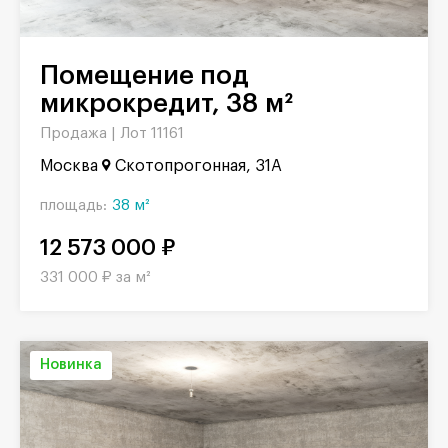
Помещение под
микрокредит, 38 м²
Продажа |
Лот 11161
Москва
Скотопрогонная, 31А
площадь:
38 м²
12 573 000 ₽
331 000 ₽ за м²
Новинка