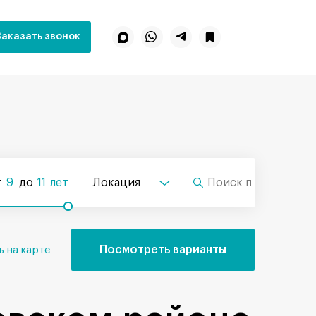
Заказать звонок
т
9
до
11
лет
Локация
Посмотреть варианты
ь на карте