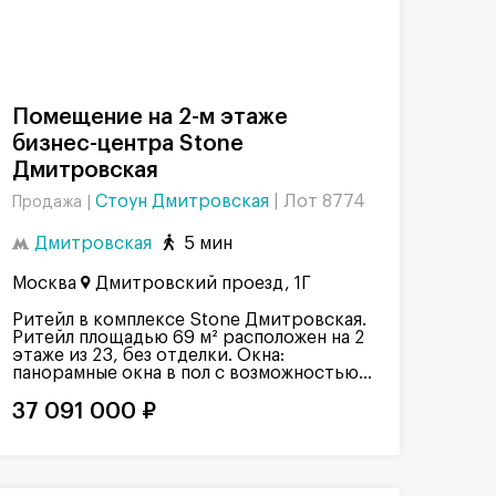
Помещение на 2-м этаже
бизнес-центра Stone
Дмитровская
Стоун Дмитровская
|
Лот 8774
Продажа |
Дмитровская
5 мин
Москва
Дмитровский проезд, 1Г
Ритейл в комплексе Stone Дмитровская.
Ритейл площадью 69 м² расположен на 2
этаже из 23, без отделки. Окна:
панорамные окна в пол с возможностью...
37 091 000 ₽