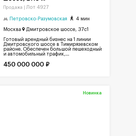
Лот 4927
Продажа |
Петровско-Разумовская
4 мин
Москва
Дмитровское шоссе, 37с1
Готовый арендный бизнес на 1 линии
Дмитровского шоссе в Тимирязевском
районе. Обеспечен большой пешеходный
и автомобильный трафик,...
450 000 000 ₽
Новинка