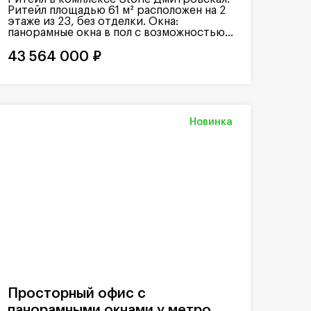
Ритейл площадью 61 м² расположен на 2
этаже из 23, без отделки. Окна:
панорамные окна в пол с возможностью...
43 564 000 ₽
Новинка
Просторный офис с
панорамными окнами у метро