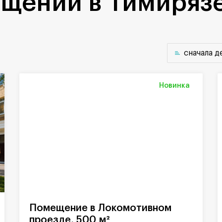
щений в Тимиряз
cначала 
Новинка
Помещение в Локомотивном
проезде, 500 м²