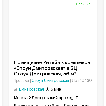
Новинка
Помещение Ритейл в комплексе
«Стоун Дмитровская» в БЦ
Стоун Дмитровская, 56 м²
Стоун Дмитровская
|
Лот 10430
Продажа |
Дмитровская
5 мин
Москва
Дмитровский проезд, 1Г
Ритейл в комплексе Stone Дмитровская.