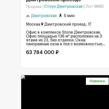
Стоун Дмитровская
|
Лот 9890
Продажа |
Дмитровская
5 мин
Москва
Дмитровский проезд, 1Г
Офис в комплексе Stone Дмитровская.
Офис площадью 136 м² расположен на 3
этаже из 23, без отделки. Окна:
панорамные окна в пол с возможностью...
63 784 000 ₽
Новинка