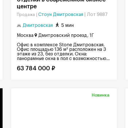
центре
Стоун Дмитровская
|
Лот 9887
Продажа |
Дмитровская
5 мин
Москва
Дмитровский проезд, 1Г
Офис в комплексе Stone Дмитровская.
Офис площадью 136 м² расположен на 3
этаже из 23, без отделки. Окна:
панорамные окна в пол с возможностью...
63 784 000 ₽
Новинка