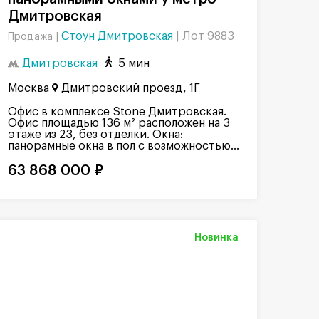
Дмитровская
Стоун Дмитровская
|
Лот 9883
Продажа |
Дмитровская
5 мин
Москва
Дмитровский проезд, 1Г
Офис в комплексе Stone Дмитровская.
Офис площадью 136 м² расположен на 3
этаже из 23, без отделки. Окна:
панорамные окна в пол с возможностью...
63 868 000 ₽
Новинка