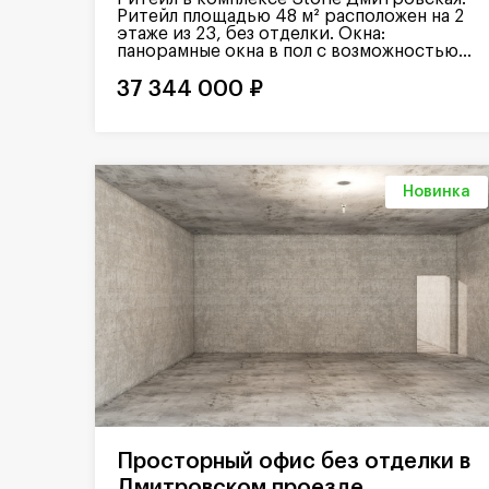
Ритейл площадью 48 м² расположен на 2
этаже из 23, без отделки. Окна:
панорамные окна в пол с возможностью...
37 344 000 ₽
Новинка
Просторный офис без отделки в
Дмитровском проезде