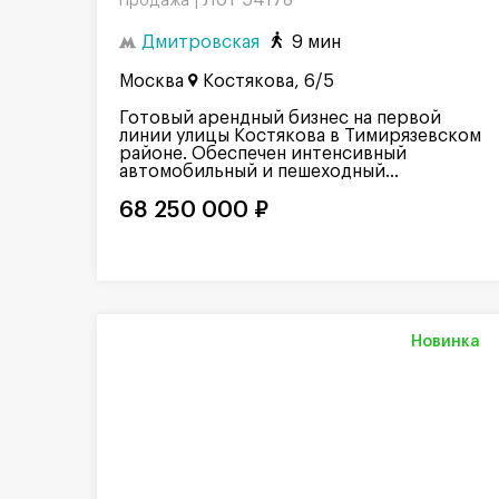
Лот 54178
Продажа |
Дмитровская
9 мин
Москва
Костякова, 6/5
Готовый арендный бизнес на первой
линии улицы Костякова в Тимирязевском
районе. Обеспечен интенсивный
автомобильный и пешеходный...
68 250 000 ₽
Новинка