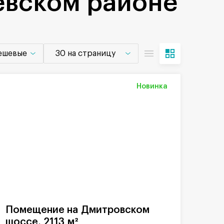
евском районе
дешевые
30 на страницу
Новинка
Помещение на Дмитровском
шоссе, 2113 м²