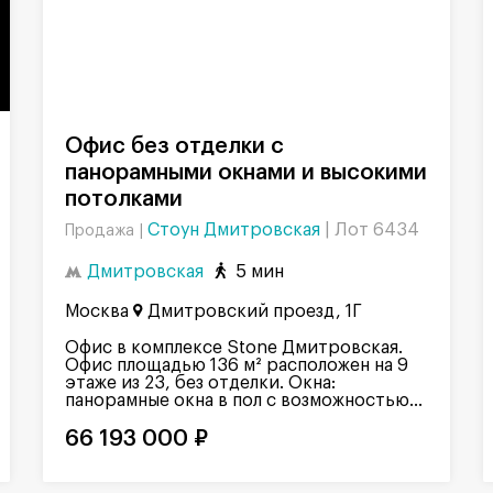
Офис без отделки с
панорамными окнами и высокими
потолками
Стоун Дмитровская
|
Лот 6434
Продажа |
Дмитровская
5 мин
Москва
Дмитровский проезд, 1Г
Офис в комплексе Stone Дмитровская.
Офис площадью 136 м² расположен на 9
этаже из 23, без отделки. Окна:
панорамные окна в пол с возможностью...
66 193 000 ₽