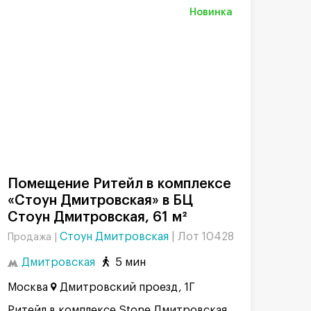
Новинка
Помещение Ритейл в комплексе
«Стоун Дмитровская» в БЦ
Стоун Дмитровская, 61 м²
Стоун Дмитровская
|
Лот 10428
Продажа |
Дмитровская
5 мин
Москва
Дмитровский проезд, 1Г
Ритейл в комплексе Stone Дмитровская.