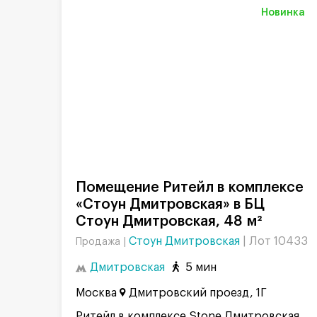
Новинка
Помещение Ритейл в комплексе
«Стоун Дмитровская» в БЦ
Стоун Дмитровская, 48 м²
Стоун Дмитровская
|
Лот 10433
Продажа |
Дмитровская
5 мин
Москва
Дмитровский проезд, 1Г
Ритейл в комплексе Stone Дмитровская.