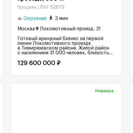
Лот 52879
Продажа |
Окружная
3 мин
Москва
Локомотивный проезд, 21
Готовый арендный бизнес на первой
линии Локомотивного проезда
в Тимирязевском районе. Жилой район
с населением 31 000 человек, близость...
129 600 000 ₽
Новинка