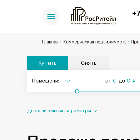
+7
Главная
Коммерческая недвижимость
Про
Купить
Снять
Помещения
от
0
до
0
₽
Дополнительные параметры