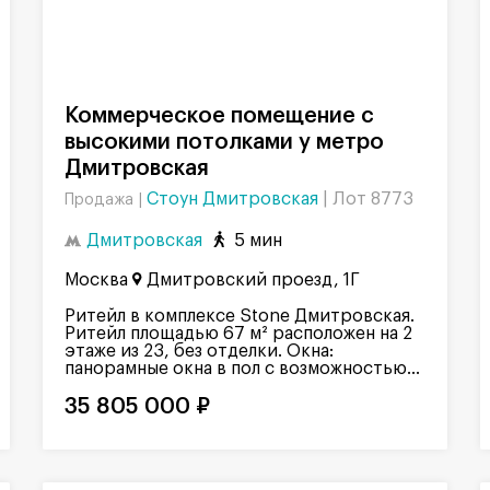
Коммерческое помещение с
высокими потолками у метро
Дмитровская
Стоун Дмитровская
|
Лот 8773
Продажа |
Дмитровская
5 мин
Москва
Дмитровский проезд, 1Г
Ритейл в комплексе Stone Дмитровская.
Ритейл площадью 67 м² расположен на 2
этаже из 23, без отделки. Окна:
панорамные окна в пол с возможностью...
35 805 000 ₽