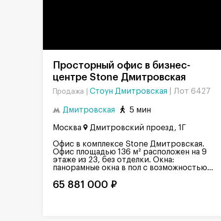
Просторный офис в бизнес-
центре Stone Дмитровская
Стоун Дмитровская
|
Лот 6427
Продажа |
Дмитровская
5 мин
Москва
Дмитровский проезд, 1Г
Офис в комплексе Stone Дмитровская.
Офис площадью 136 м² расположен на 9
этаже из 23, без отделки. Окна:
панорамные окна в пол с возможностью...
65 881 000 ₽