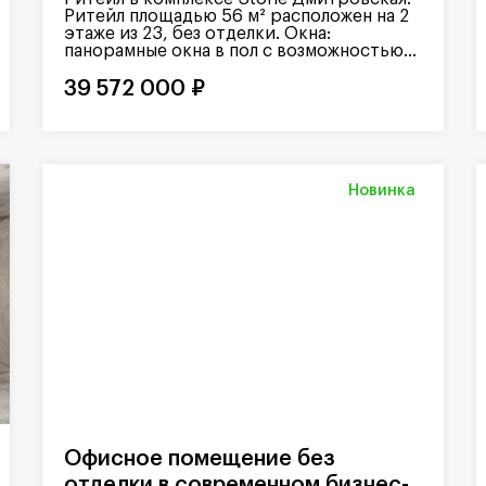
Ритейл площадью 56 м² расположен на 2
этаже из 23, без отделки. Окна:
панорамные окна в пол с возможностью...
39 572 000 ₽
Новинка
Офисное помещение без
отделки в современном бизнес-