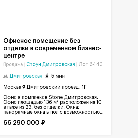
Офисное помещение без
отделки в современном бизнес-
центре
Стоун Дмитровская
|
Лот 6443
Продажа |
Дмитровская
5 мин
Москва
Дмитровский проезд, 1Г
Офис в комплексе Stone Дмитровская.
Офис площадью 136 м² расположен на 10
этаже из 23, без отделки. Окна:
панорамные окна в пол с возможностью...
66 290 000 ₽