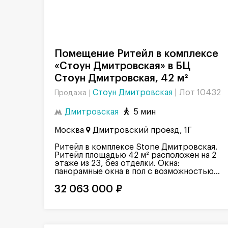
Помещение Ритейл в комплексе
«Стоун Дмитровская» в БЦ
Стоун Дмитровская, 42 м²
Стоун Дмитровская
|
Лот 10432
Продажа |
Дмитровская
5 мин
Москва
Дмитровский проезд, 1Г
Ритейл в комплексе Stone Дмитровская.
Ритейл площадью 42 м² расположен на 2
этаже из 23, без отделки. Окна:
панорамные окна в пол с возможностью...
32 063 000 ₽