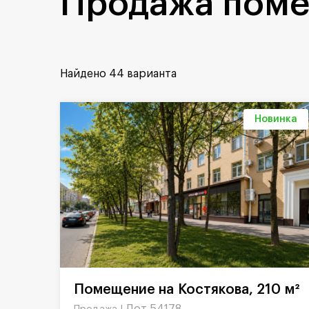
Продажа поме
Найдено
44 варианта
Новинка
Помещение на Костякова, 210 м²