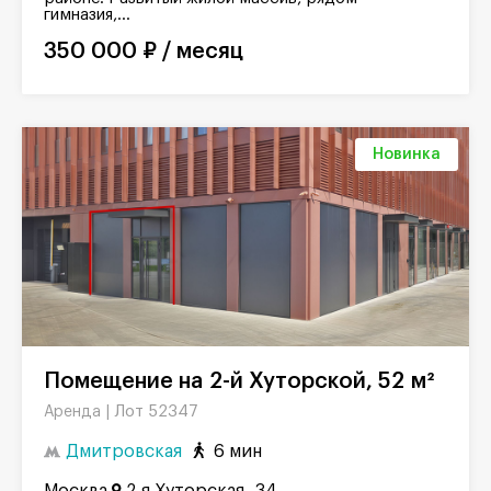
гимназия,...
350 000 ₽ / месяц
Новинка
Помещение на 2-й Хуторской, 52 м²
Лот 52347
Аренда |
Дмитровская
6 мин
Москва
2-я Хуторская, 34