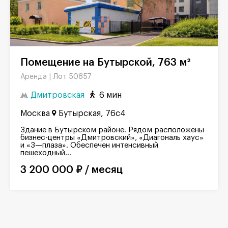
Помещение на Бутырской, 763 м²
Лот 50857
Аренда |
Дмитровская
6 мин
Москва
Бутырская, 76с4
Здание в Бутырском районе. Рядом расположены
бизнес-центры «Дмитровский», «Диагональ хаус»
и «З—плаза». Обеспечен интенсивный
пешеходный...
3 200 000 ₽ / месяц