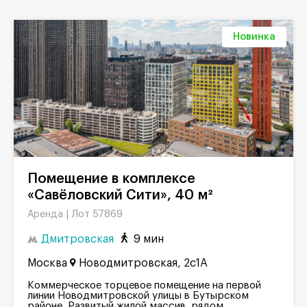
Новинка
Помещение в комплексе
«Савёловский Сити», 40 м²
Лот 57869
Аренда |
Дмитровская
9 мин
Москва
Новодмитровская, 2с1А
Коммерческое торцевое помещение на первой
линии Новодмитровской улицы в Бутырском
районе. Развитый жилой массив, рядом