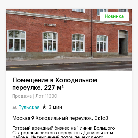
Новинка
Помещение в Холодильном
переулке, 227 м²
Лот 11330
Продажа |
Тульская
3 мин
Москва
Холодильный переулок, 3к1с3
Готовый арендный бизнес на 1 линии Большого
Староданиловского переулка в Даниловском
районе. Интенсивный поток пешеходного