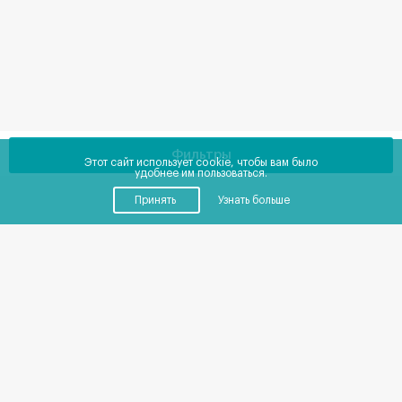
Фильтры
Этот сайт использует cookie, чтобы вам было
удобнее им пользоваться.
Принять
Узнать больше
Купить
Снять
Помещения