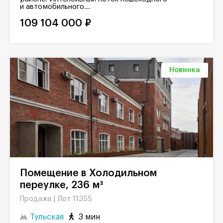
и автомобильного...
109 104 000 ₽
Новинка
Помещение в Холодильном
переулке, 236 м²
Лот 11355
Продажа |
Тульская
3 мин