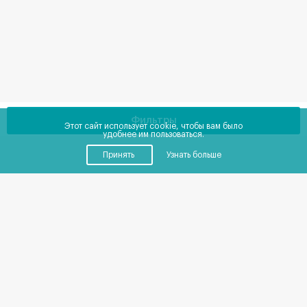
Фильтры
Этот сайт использует cookie, чтобы вам было
удобнее им пользоваться.
Принять
Узнать больше
Купить
Снять
Помещения