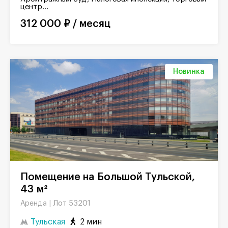
центр...
312 000 ₽ / месяц
Новинка
Помещение на Большой Тульской,
43 м²
Лот 53201
Аренда |
Тульская
2 мин