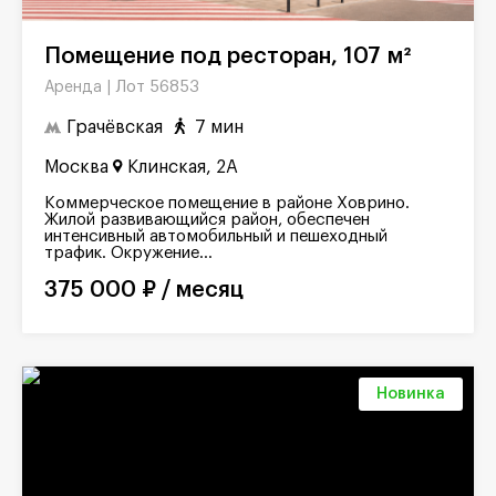
Помещение под ресторан, 107 м²
Лот 56853
Аренда |
Грачёвская
7 мин
Москва
Клинская, 2А
Коммерческое помещение в районе Ховрино.
Жилой развивающийся район, обеспечен
интенсивный автомобильный и пешеходный
трафик. Окружение...
375 000 ₽ / месяц
Новинка