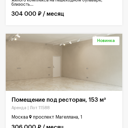
жилого комплекса на пешеходном бульваре,
близость...
304 000 ₽ / месяц
Новинка
Помещение под ресторан, 153 м²
Лот 11588
Аренда |
Москва
проспект Магеллана, 1
306 000 ₽ / месяц