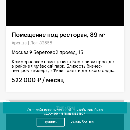
Помещение под ресторан, 89 м²
Лот 33858
Аренда |
Москва
Береговой проезд, 1Б
Коммерческое помещение в Береговом проезде
в районе Филёвский парк. Близость бизнес-
центров «Эйлер», «Фили Град» и детского сада...
522 000 ₽ / месяц
Фильтры
Новинка
Этот сайт использует cookie, чтобы вам было
удобнее им пользоваться.
Принять
Узнать больше