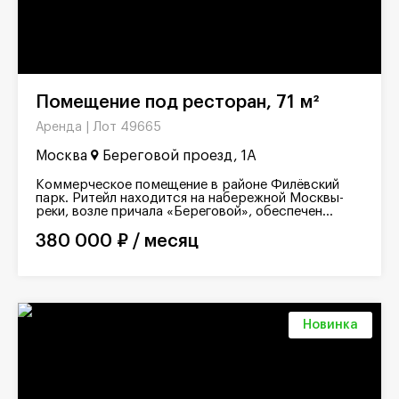
Помещение под ресторан, 71 м²
Лот 49665
Аренда |
Москва
Береговой проезд, 1А
Коммерческое помещение в районе Филёвский
парк. Ритейл находится на набережной Москвы-
реки, возле причала «Береговой», обеспечен...
380 000 ₽ / месяц
Новинка