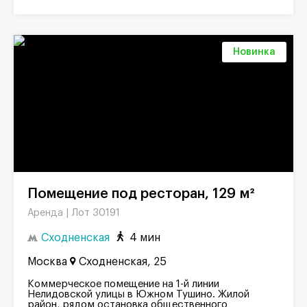
Новинка
Помещение под ресторан, 129 м²
Лот 30191
Аренда |
Сходненская
4 мин
Москва
Сходненская, 25
Коммерческое помещение на 1-й линии
Нелидовской улицы в Южном Тушино. Жилой
район, рядом остановка общественного