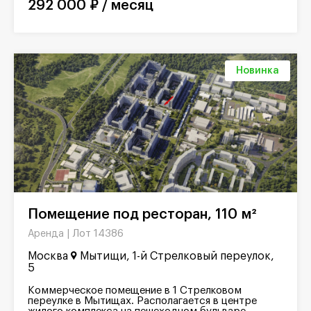
292 000 ₽ / месяц
Новинка
Помещение под ресторан, 110 м²
Лот 14386
Аренда |
Москва
Мытищи, 1-й Стрелковый переулок,
5
Коммерческое помещение в 1 Стрелковом
переулке в Мытищах. Располагается в центре