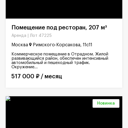
Помещение под ресторан, 207 м²
Лот 47225
Аренда |
Москва
Римского-Корсакова, 11с11
Коммерческое помещение в Отрадном. Жилой
развивающийся район, обеспечен интенсивный
автомобильный и пешеходный трафик.
Окружение...
517 000 ₽ / месяц
Новинка