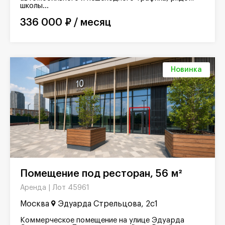
школы...
336 000 ₽ / месяц
Новинка
Помещение под ресторан, 56 м²
Лот 45961
Аренда |
Москва
Эдуарда Стрельцова, 2с1
Коммерческое помещение на улице Эдуарда