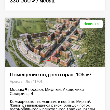
330 000 ₽ / месяц
Новинка
Помещение под ресторан, 105 м²
Лот 11701
Аренда |
Москва
посёлок Мирный, Академика
Северина, 4
Коммерческое помещение в посёлке Мирный.
Жилой развивающийся район, большой поток
автомобильного и пешеходного трафика, рядом