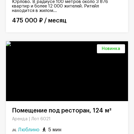
Юрлово. В радиусе 100 метров около 3 876
квартир и более 12 000 жителей. Ритейл
находится в жилом...
475 000 ₽ / месяц
Новинка
Помещение под ресторан, 124 м²
Лот 6021
Аренда |
Люблино
5 мин