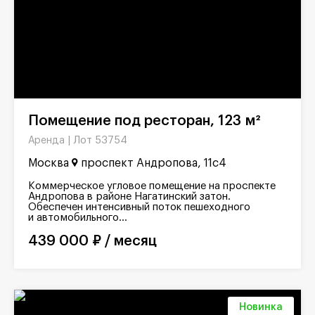
Помещение под ресторан, 123 м²
Лот 53754
Аренда |
Москва
проспект Андропова, 11с4
Коммерческое угловое помещение на проспекте
Андропова в районе Нагатинский затон.
Обеспечен интенсивный поток пешеходного
и автомобильного...
439 000 ₽ / месяц
Новинка