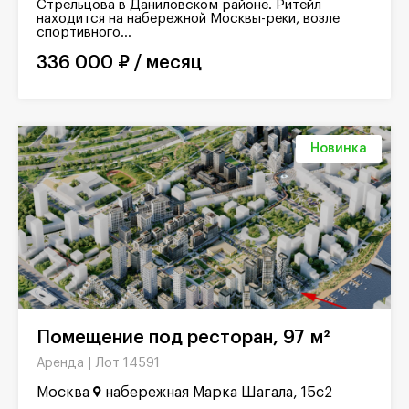
Стрельцова в Даниловском районе. Ритейл
находится на набережной Москвы-реки, возле
спортивного...
336 000 ₽ / месяц
Новинка
Помещение под ресторан, 97 м²
Лот 14591
Аренда |
Москва
набережная Марка Шагала, 15с2