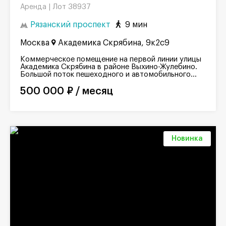
Лот 38937
Аренда |
Рязанский проспект
9 мин
Москва
Академика Скрябина, 9к2с9
Коммерческое помещение на первой линии улицы
Академика Скрябина в районе Выхино-Жулебино.
Большой поток пешеходного и автомобильного...
500 000 ₽ / месяц
Новинка