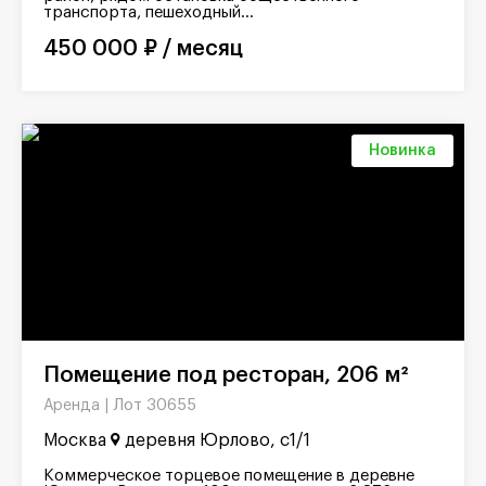
транспорта, пешеходный...
450 000 ₽ / месяц
Новинка
Помещение под ресторан, 206 м²
Лот 30655
Аренда |
Москва
деревня Юрлово, с1/1
Коммерческое торцевое помещение в деревне