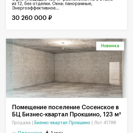
из 12, без отделки. Окна: панорамные,
Энергоэффективное...
30 260 000 ₽
Новинка
Помещение поселение Сосенское в
БЦ Бизнес-квартал Прокшино, 123 м²
Бизнес-квартал Прокшино
|
Лот 41788
Продажа |