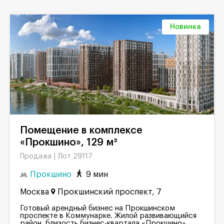
Новинка
Помещение в комплексе
«Прокшино», 129 м²
Лот 29117
Продажа |
Прокшино
9 мин
Москва
Прокшинский проспект, 7
Готовый арендный бизнес на Прокшинском
проспекте в Коммунарке. Жилой развивающийся
район, близость бизнес-квартала «Прокшино»