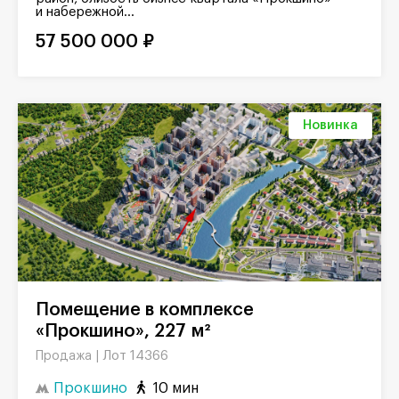
и набережной...
57 500 000 ₽
Новинка
Помещение в комплексе
«Прокшино», 227 м²
Лот 14366
Продажа |
Прокшино
10 мин