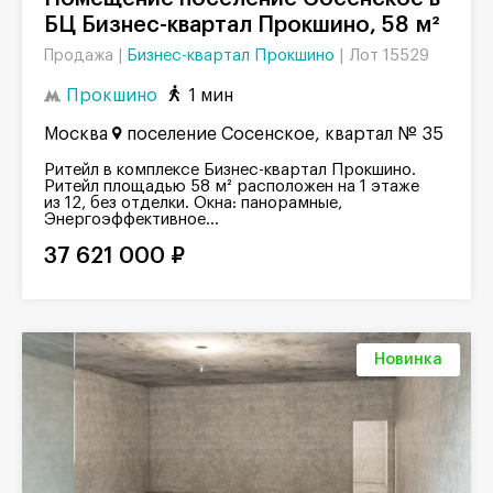
БЦ Бизнес-квартал Прокшино, 58 м²
Бизнес-квартал Прокшино
|
Лот 15529
Продажа |
Прокшино
1 мин
Москва
поселение Сосенское, квартал № 35
Ритейл в комплексе Бизнес-квартал Прокшино.
Ритейл площадью 58 м² расположен на 1 этаже
из 12, без отделки. Окна: панорамные,
Энергоэффективное...
37 621 000 ₽
Новинка