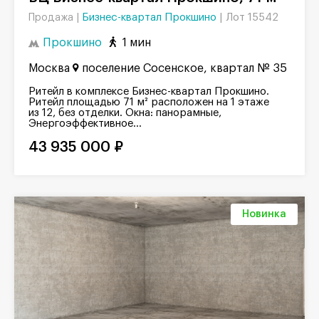
Бизнес-квартал Прокшино
|
Лот 15542
Продажа |
Прокшино
1 мин
Москва
поселение Сосенское, квартал № 35
Ритейл в комплексе Бизнес-квартал Прокшино.
Ритейл площадью 71 м² расположен на 1 этаже
из 12, без отделки. Окна: панорамные,
Энергоэффективное...
43 935 000 ₽
Новинка