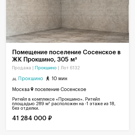
Помещение поселение Сосенское в
ЖК Прокшино, 305 м²
Прокшино
|
Лот 6132
Продажа |
Прокшино
10 мин
Москва
поселение Сосенское
Ритейл в комплексе «Прокшино». Ритейл
площадью 289 м² расположен на -1 этаже из 18,
без отделки.
41 284 000 ₽