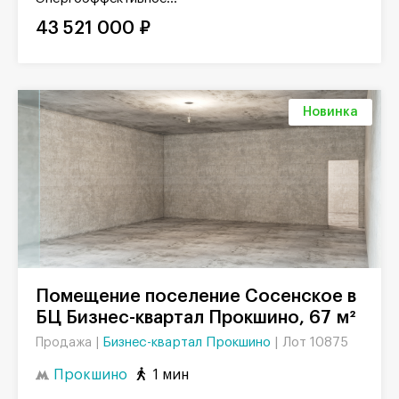
43 521 000 ₽
Новинка
Помещение поселение Сосенское в
БЦ Бизнес-квартал Прокшино, 67 м²
Бизнес-квартал Прокшино
|
Лот 10875
Продажа |
Прокшино
1 мин