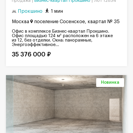
Бизнес-квартал Прокшино
|
Лот 12834
Продажа |
Прокшино
1 мин
Москва
поселение Сосенское, квартал № 35
Офис в комплексе Бизнес-квартал Прокшино.
Офис площадью 124 м² расположен на 6 этаже
из 12, без отделки. Окна: панорамные,
Энергоэффективное...
35 376 000 ₽
Новинка