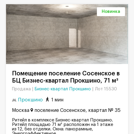
Новинка
Помещение поселение Сосенское в
БЦ Бизнес-квартал Прокшино, 71 м²
Бизнес-квартал Прокшино
|
Лот 15530
Продажа |
Прокшино
1 мин
Москва
поселение Сосенское, квартал № 35
Ритейл в комплексе Бизнес-квартал Прокшино.
Ритейл площадью 71 м² расположен на 1 этаже
из 12, без отделки. Окна: панорамные,
Энергоэффективное...