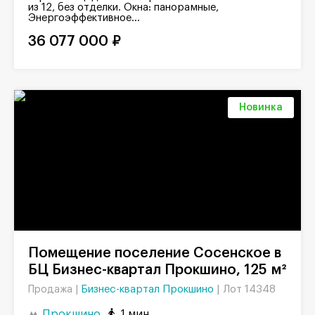
из 12, без отделки. Окна: панорамные,
Энергоэффективное...
36 077 000 ₽
Новинка
Помещение поселение Сосенское в
БЦ Бизнес-квартал Прокшино, 125 м²
Бизнес-квартал Прокшино
|
Лот 14348
Продажа |
Прокшино
1 мин