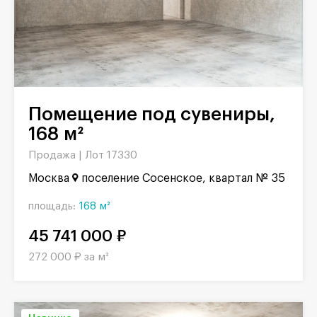
Помещение под сувениры,
168 м²
Продажа |
Лот 17330
Москва
поселение Сосенское, квартал № 35
площадь:
168 м²
45 741 000 ₽
272 000 ₽ за м²