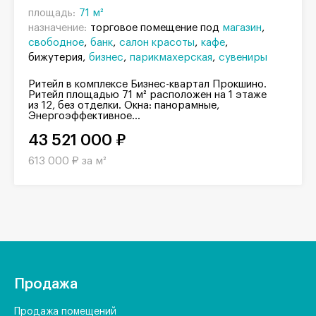
площадь:
71 м²
назначение:
торговое помещение под
магазин
свободное
банк
салон красоты
кафе
бижутерия
бизнес
парикмахерская
сувениры
Ритейл в комплексе Бизнес-квартал Прокшино.
Ритейл площадью 71 м² расположен на 1 этаже
из 12, без отделки. Окна: панорамные,
Энергоэффективное...
43 521 000 ₽
613 000 ₽ за м²
Продажа
Продажа помещений