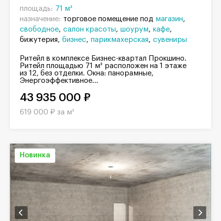
площадь:
71 м²
назначение:
торговое помещение под
магазин
свободное
салон красоты
шоурум
кафе
бижутерия
бизнес
парикмахерская
сувениры
Ритейл в комплексе Бизнес-квартал Прокшино.
Ритейл площадью 71 м² расположен на 1 этаже
из 12, без отделки. Окна: панорамные,
Энергоэффективное...
43 935 000 ₽
619 000 ₽ за м²
Новинка