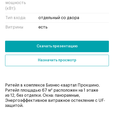
мощность
(кВт):
Тип входа:
отдельный со двора
Витрины
есть
Скачать презентацию
Назначить просмотр
Ритейл в комплексе Бизнес-квартал Прокшино.
Ритейл площадью 67 м² расположен на 1 этаже
из 12, без отделки. Окна: панорамные,
Энергоэффективное витражное остекление с UF-
защитой.