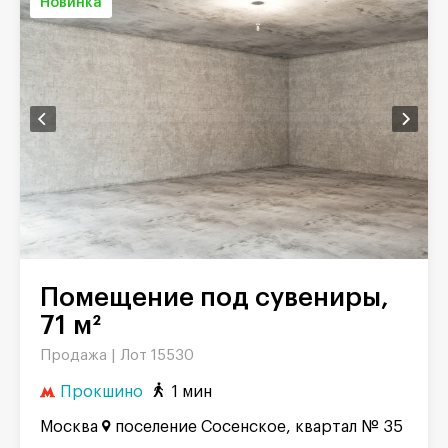
Новинка
Помещение под сувениры,
71 м²
Продажа |
Лот 15530
Прокшино
1 мин
Москва
поселение Сосенское, квартал № 35