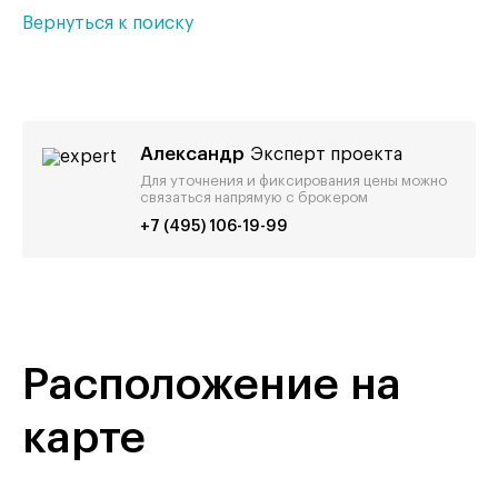
Вернуться к поиску
Александр
Эксперт проекта
Для уточнения и фиксирования цены можно
связаться напрямую с брокером
+7 (495) 106-19-99
Расположение на
карте