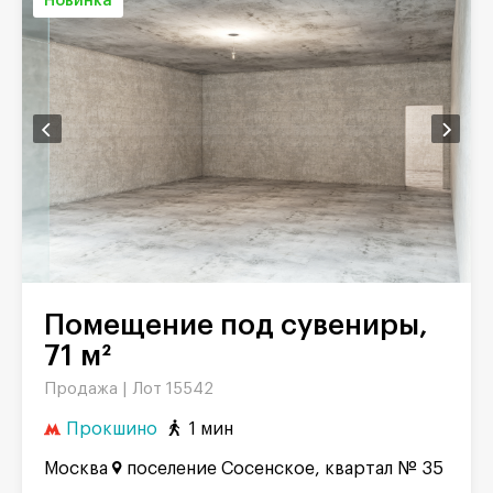
Новинка
Помещение под сувениры,
71 м²
Продажа |
Лот 15542
Прокшино
1 мин
Москва
поселение Сосенское, квартал № 35