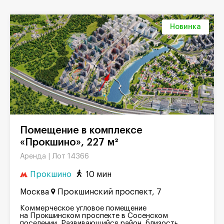
Новинка
Помещение в комплексе
«Прокшино», 227 м²
Лот 14366
Аренда |
Прокшино
10 мин
Москва
Прокшинский проспект, 7
Коммерческое угловое помещение
на Прокшинском проспекте в Сосенском
поселении. Развивающийся район, близость