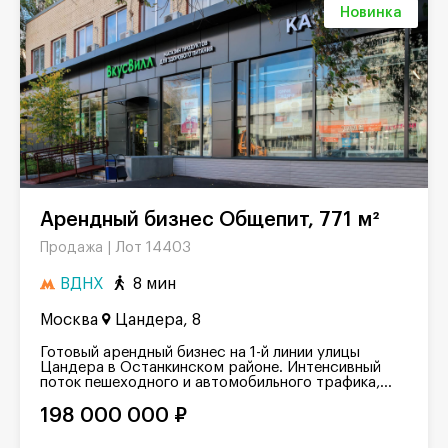
Новинка
Арендный бизнес Общепит, 771 м²
Лот 14403
Продажа |
ВДНХ
8 мин
Москва
Цандера, 8
Готовый арендный бизнес на 1-й линии улицы
Цандера в Останкинском районе. Интенсивный
поток пешеходного и автомобильного трафика,...
198 000 000 ₽