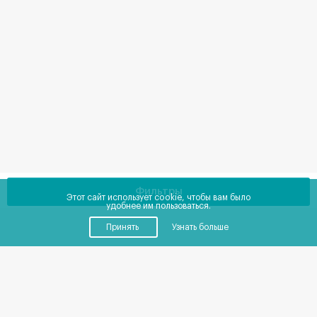
Фильтры
Этот сайт использует cookie, чтобы вам было
удобнее им пользоваться.
Принять
Узнать больше
Купить
Снять