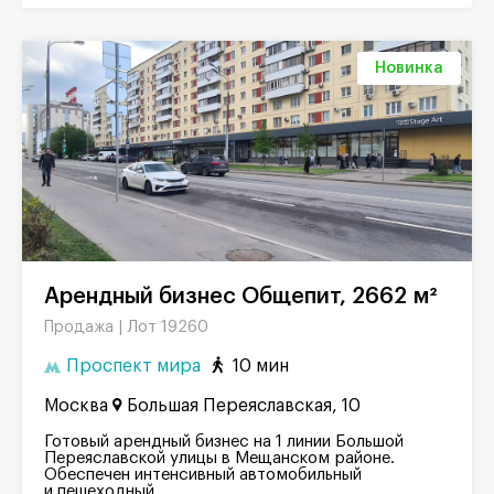
Новинка
Арендный бизнес Общепит, 2662 м²
Лот 19260
Продажа |
Проспект мира
10 мин
Москва
Большая Переяславская, 10
Готовый арендный бизнес на 1 линии Большой
Переяславской улицы в Мещанском районе.
Обеспечен интенсивный автомобильный
и пешеходный...