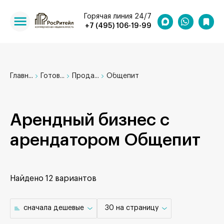
Горячая линия 24/7
+7 (495) 106-19-99
Главн...
Готов...
Прода...
Общепит
Арендный бизнес с
арендатором Общепит
Найдено
12 вариантов
cначала дешевые
30 на страницу