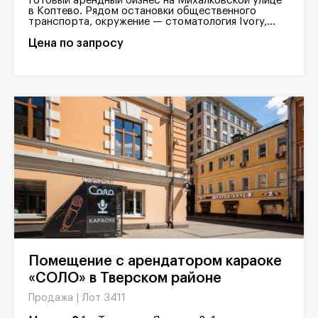
Готовый арендный бизнес на Михалковской улице
в Коптево. Рядом остановки общественного
транспорта, окружение — стоматология Ivory,...
Цена по запросу
Помещение с арендатором караоке
«СОЛО» в Тверском районе
Лот 3411
Продажа |