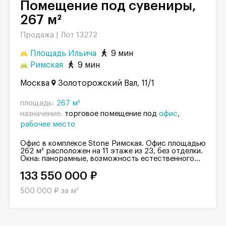
Помещение под сувениры,
267 м²
Продажа |
Лот 13272
Площадь Ильича
9 мин
Римская
9 мин
Москва
Золоторожский Вал, 11/1
площадь:
267 м²
назначение:
торговое помещение под
офис
рабочее место
Офис в комплексе Stone Римская. Офис площадью
262 м² расположен на 11 этаже из 23, без отделки.
Окна: панорамные, возможность естественного...
133 550 000 ₽
500 000 ₽ за м²