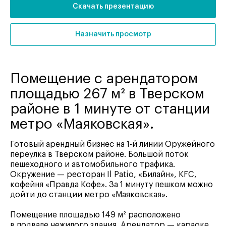
Скачать презентацию
Назначить просмотр
Помещение с арендатором
площадью 267 м² в Тверском
районе в 1 минуте от станции
метро «Маяковская».
Готовый арендный бизнес на 1-й линии Оружейного
переулка в Тверском районе. Большой поток
пешеходного и автомобильного трафика.
Окружение — ресторан Il Patio, «Билайн», KFC,
кофейня «Правда Кофе». За 1 минуту пешком можно
дойти до станции метро «Маяковская».
Помещение площадью 149 м² расположено
в подвале нежилого здания. Арендатор — караоке