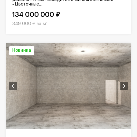
«Цветочные...
134 000 000 ₽
349 000 ₽ за м²
Новинка