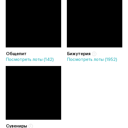
Общепит
Бижутерия
Посмотреть лоты (142)
Посмотреть лоты (1952)
Сувениры