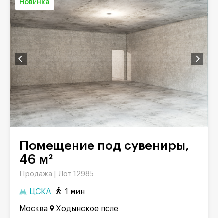
Новинка
Помещение под сувениры,
46 м²
Продажа |
Лот 12985
ЦСКА
1 мин
Москва
Ходынское поле