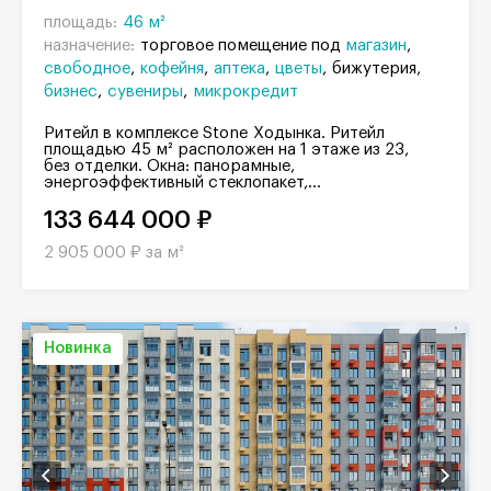
площадь:
46 м²
назначение:
торговое помещение под
магазин
свободное
кофейня
аптека
цветы
бижутерия
бизнес
сувениры
микрокредит
Ритейл в комплексе Stone Ходынка. Ритейл
площадью 45 м² расположен на 1 этаже из 23,
без отделки. Окна: панорамные,
энергоэффективный стеклопакет,...
133 644 000 ₽
2 905 000 ₽ за м²
Новинка