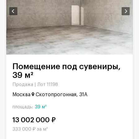
Помещение под сувениры,
39 м²
Продажа |
Лот 11198
Москва
Скотопрогонная, 31А
площадь:
39 м²
13 002 000 ₽
333 000 ₽ за м²