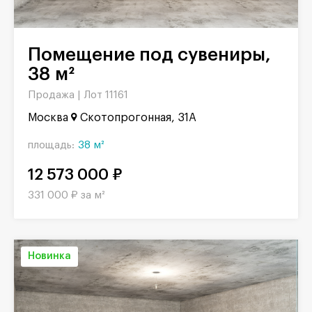
Помещение под сувениры,
38 м²
Продажа |
Лот 11161
Москва
Скотопрогонная, 31А
площадь:
38 м²
12 573 000 ₽
331 000 ₽ за м²
Новинка