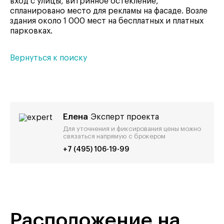
вход с улицы, витринное остекление,
спланировано место для рекламы на фасаде. Возле
здания около 1 000 мест на бесплатных и платных
парковках.
Вернуться к поиску
Елена
Эксперт проекта
Для уточнения и фиксирования цены можно
связаться напрямую с брокером
+7 (495) 106-19-99
Расположение на