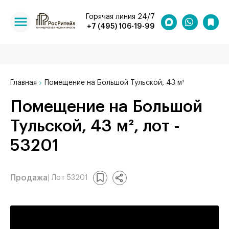
Горячая линия 24/7
+7 (495) 106-19-99
Главная
Помещение на Большой Тульской, 43 м²
Помещение на Большой
Тульской, 43 м², лот -
53201
Продажа
| Лот 53201