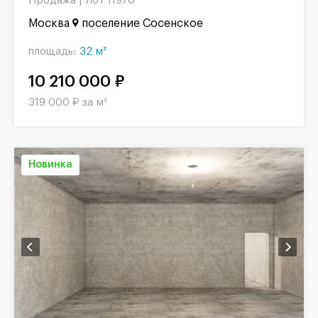
Продажа |
Лот 11970
Москва
поселение Сосенское
площадь:
32 м²
10 210 000 ₽
319 000 ₽ за м²
Новинка