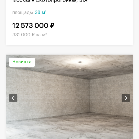
Москва
Скотопрогонная, 31А
площадь:
38 м²
12 573 000 ₽
331 000 ₽ за м²
Новинка