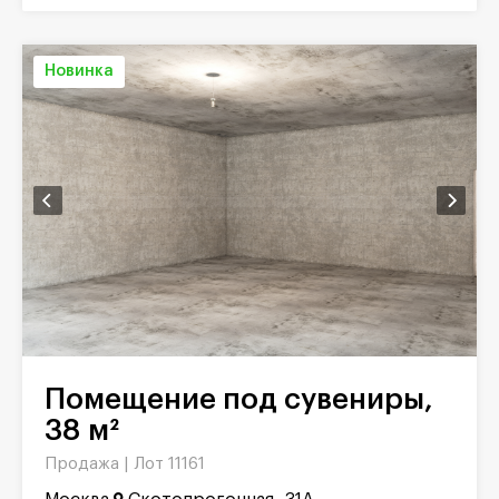
Новинка
Помещение под сувениры,
38 м²
Продажа |
Лот 11161