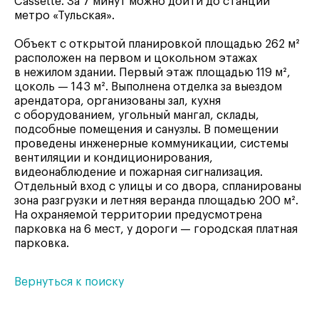
Cassette. За 7 минут можно дойти до станции
метро «Тульская».
Объект с открытой планировкой площадью 262 м²
расположен на первом и цокольном этажах
в нежилом здании. Первый этаж площадью 119 м²,
цоколь — 143 м². Выполнена отделка за выездом
арендатора, организованы зал, кухня
с оборудованием, угольный мангал, склады,
подсобные помещения и санузлы. В помещении
проведены инженерные коммуникации, системы
вентиляции и кондиционирования,
видеонаблюдение и пожарная сигнализация.
Отдельный вход с улицы и со двора, спланированы
зона разгрузки и летняя веранда площадью 200 м².
На охраняемой территории предусмотрена
парковка на 6 мест, у дороги — городская платная
парковка.
Вернуться к поиску