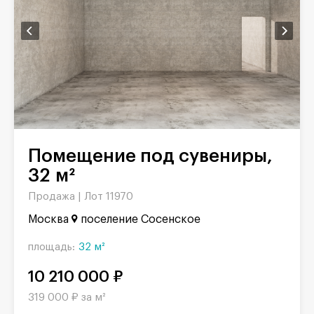
Помещение под сувениры,
32 м²
Продажа |
Лот 11970
Москва
поселение Сосенское
площадь:
32 м²
10 210 000 ₽
319 000 ₽ за м²