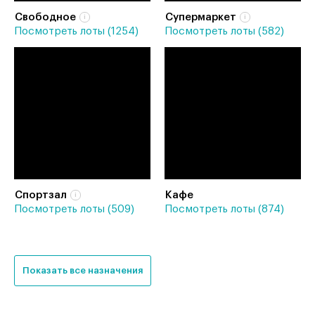
Свободное
Супермаркет
Посмотреть лоты (1254)
Посмотреть лоты (582)
Спортзал
Кафе
Посмотреть лоты (509)
Посмотреть лоты (874)
Показать все назначения