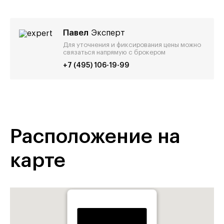
Павел
Эксперт
Для уточнения и фиксирования цены можно
связаться напрямую с брокером
+7 (495) 106-19-99
Расположение на
карте