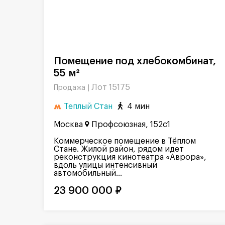
Помещение под хлебокомбинат,
55 м²
Лот 15175
Продажа |
Теплый Стан
4 мин
Москва
Профсоюзная, 152с1
Коммерческое помещение в Тёплом
Стане. Жилой район, рядом идет
реконструкция кинотеатра «Аврора»,
вдоль улицы интенсивный
автомобильный...
23 900 000 ₽