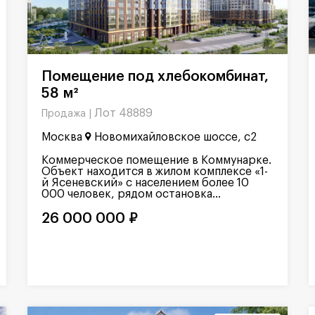
Помещение под хлебокомбинат,
58 м²
Лот 48889
Продажа |
Москва
Новомихайловское шоссе, с2
Коммерческое помещение в Коммунарке.
Объект находится в жилом комплексе «1-
й Ясеневский» с населением более 10
000 человек, рядом остановка...
26 000 000 ₽