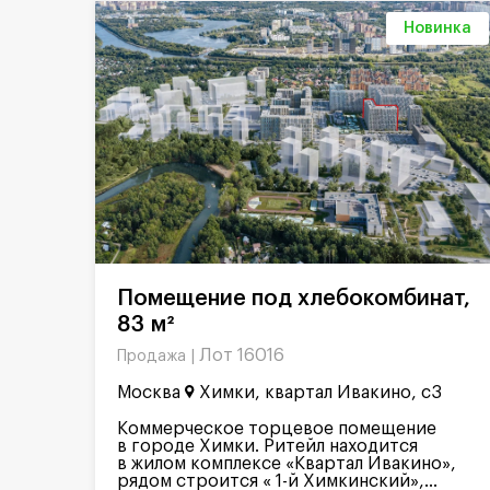
Новинка
Помещение под хлебокомбинат,
83 м²
Лот 16016
Продажа |
Москва
Химки, квартал Ивакино, с3
Коммерческое торцевое помещение
в городе Химки. Ритейл находится
в жилом комплексе «Квартал Ивакино»,
рядом строится « 1-й Химкинский»,...