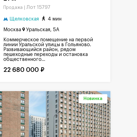
Лот 15797
Продажа |
Щелковская
4 мин
Москва
Уральская, 5А
Коммерческое помещение на первой
линии Уральской улицы в Гольяново.
Развивающийся район, рядом
пешеходные переходы и остановка
общественного...
22 680 000 ₽
Новинка