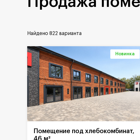
Продажа поме
Найдено
822 варианта
Новинка
Помещение под хлебокомбинат,
46 м²