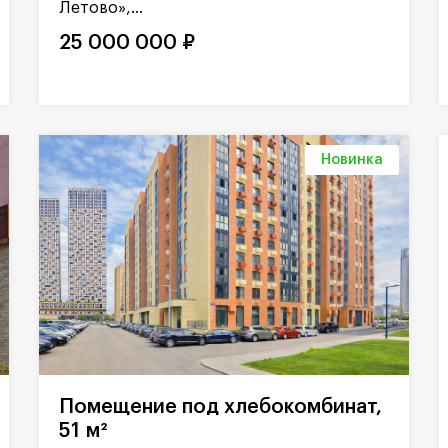
Летово»,...
25 000 000 ₽
Новинка
Помещение под хлебокомбинат,
51 м²