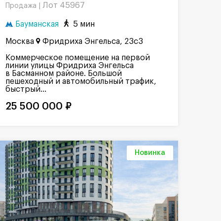
Лот 45967
Продажа |
Бауманская
5 мин
Москва
Фридриха Энгельса, 23с3
Коммерческое помещение на первой
линии улицы Фридриха Энгельса
в Басманном районе. Большой
пешеходный и автомобильный трафик,
быстрый...
25 500 000 ₽
Новинка