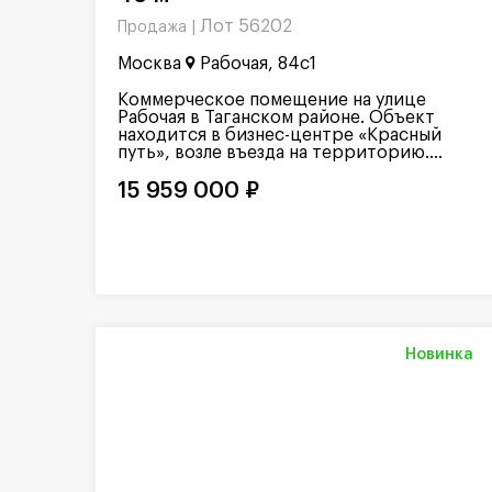
Лот 56202
Продажа |
Москва
Рабочая, 84с1
Коммерческое помещение на улице
Рабочая в Таганском районе. Объект
находится в бизнес-центре «Красный
путь», возле въезда на территорию....
15 959 000 ₽
Новинка