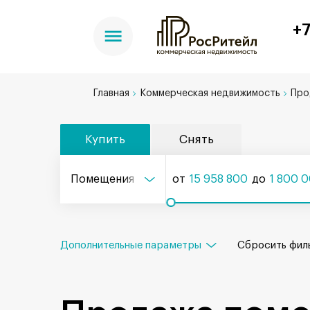
+7
Главная
Коммерческая недвижимость
Про
Купить
Снять
Помещения
от
15 958 800
до
1 800 
Дополнительные параметры
Сбросить
фил