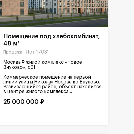
Помещение под хлебокомбинат,
48 м²
Лот 17081
Продажа |
Москва
жилой комплекс «Новое
Внуково», с31
Коммерческое помещение на первой
линии улицы Николая Носова во Внуково.
Развивающийся район, объект находится
в центре жилого комплекса...
25 000 000 ₽