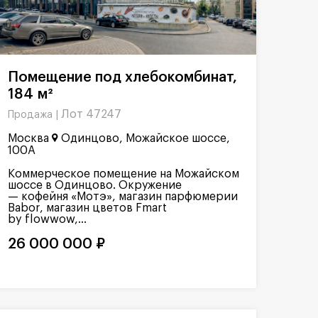
Помещение под хлебокомбинат,
184 м²
Лот 47247
Продажа |
Москва
Одинцово, Можайское шоссе,
100А
Коммерческое помещение на Можайском
шоссе в Одинцово. Окружение
— кофейня «Мотэ», магазин парфюмерии
Babor, магазин цветов Fmart
by flowwow,...
26 000 000 ₽