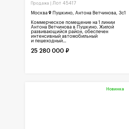
Лот 45417
Продажа |
Москва
Пушкино, Антона Ветчинова, 3с1
Коммерческое помещение на 1 линии
Антона Ветчинова в Пушкино. Жилой
развивающийся район, обеспечен
интенсивный автомобильный
и пешеходный...
25 280 000 ₽
Новинка