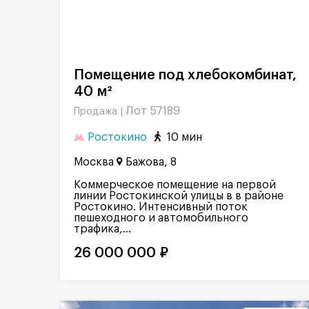
Помещение под хлебокомбинат,
40 м²
Лот 57189
Продажа |
Ростокино
10 мин
Москва
Бажова, 8
Коммерческое помещение на первой
линии Ростокинской улицы в в районе
Ростокино. Интенсивный поток
пешеходного и автомобильного
трафика,...
26 000 000 ₽