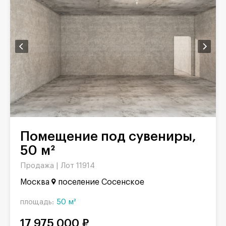
Помещение под сувениры,
50 м²
Продажа |
Лот 11914
Москва
поселение Сосенское
площадь:
50 м²
17 975 000 ₽