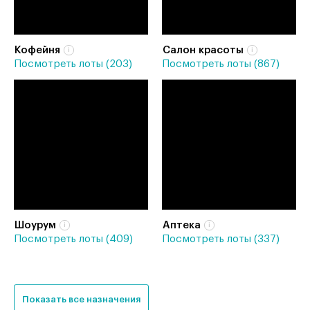
Кофейня
Салон красоты
Посмотреть лоты (203)
Посмотреть лоты (867)
Шоурум
Аптека
Посмотреть лоты (409)
Посмотреть лоты (337)
Показать все назначения