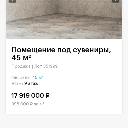
Помещение под сувениры,
45 м²
Продажа |
Лот 351999
площадь:
45 м²
этаж:
9 этаж
17 919 000 ₽
398 000 ₽ за м²