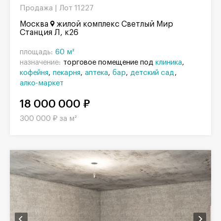
Продажа |
Лот 11227
Москва
жилой комплекс Светлый Мир
Станция Л, к26
площадь:
60 м²
назначение:
торговое помещение под
клиника
кофейня
пекарня
аптека
бар
детский сад
алко-маркет
18 000 000 ₽
300 000 ₽ за м²