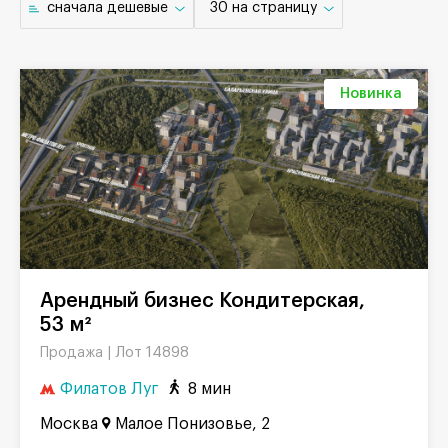
cначала дешевые
30 на страницу
Новинка
Арендный бизнес Кондитерская,
53 м²
Лот 14898
Продажа |
Филатов Луг
8 мин
Москва
Малое Понизовье, 2