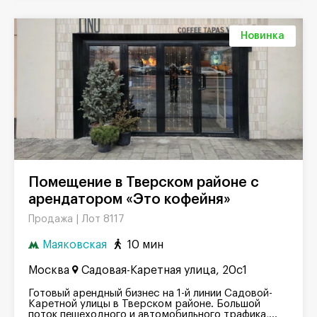
Новинка
Помещение в Тверском районе с
арендатором «Это кофейня»
Лот 8117
Продажа |
Маяковская
10 мин
Москва
Садовая-Каретная улица, 20с1
Готовый арендный бизнес на 1-й линии Садовой-
Каретной улицы в Тверском районе. Большой
поток пешеходного и автомобильного трафика,...