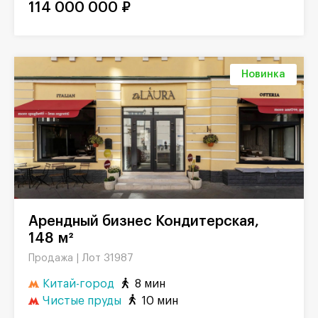
114 000 000 ₽
Новинка
Арендный бизнес Кондитерская,
148 м²
Лот 31987
Продажа |
Китай-город
8 мин
Чистые пруды
10 мин