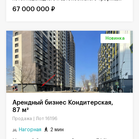
67 000 000 ₽
Новинка
Арендный бизнес Кондитерская,
87 м²
Лот 16196
Продажа |
Нагорная
2 мин