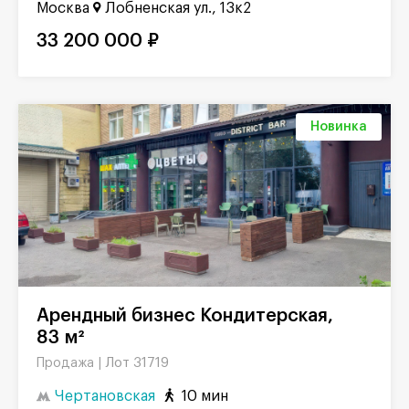
Москва
Лобненская ул., 13к2
33 200 000 ₽
Новинка
Арендный бизнес Кондитерская,
83 м²
Лот 31719
Продажа |
Чертановская
10 мин