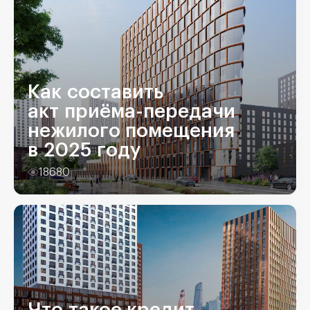
Как составить
акт приёма-передачи
нежилого помещения
в 2025 году
18680