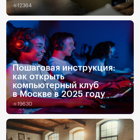
12364
Пошаговая инструкция:
как открыть
компьютерный клуб
в Москве в 2025 году
19630