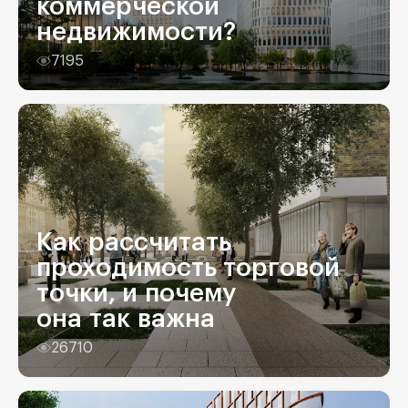
коммерческой
недвижимости?
7195
Как рассчитать
проходимость торговой
точки, и почему
она так важна
26710