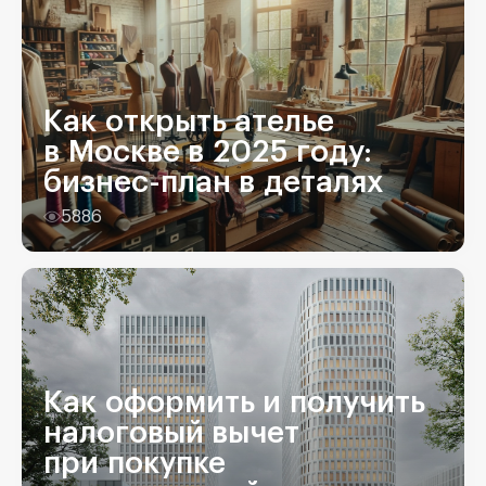
Как открыть ателье
в Москве в 2025 году:
бизнес-план в деталях
5886
Как оформить и получить
налоговый вычет
при покупке