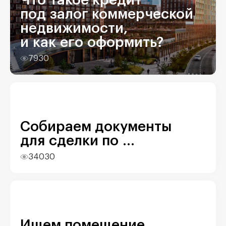
Что такое кредит
под залог коммерческой
недвижимости,
и как его оформить?
7930
Собираем документы
для сделки по ...
34030
Ищем помещение