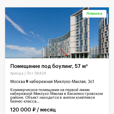
Новинка
Помещение под боулинг, 57 м²
Лот 58424
Аренда |
Москва
набережная Миклухо-Маклая, 3с1
Коммерческое помещение на первой линии
набережной Миклухо-Маклая в Василеостровском
районе. Объект находится в жилом комплексе
бизнес-класса...
120 000 ₽ / месяц