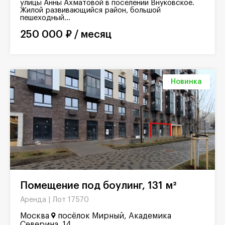
улицы Анны Ахматовой в поселении Внуковское.
Жилой развивающийся район, большой
пешеходный...
250 000 ₽ / месяц
Новинка
Помещение под боулинг, 131 м²
Лот 17570
Аренда |
Москва
посёлок Мирный, Академика
Северина, 14