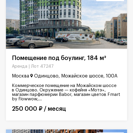
Помещение под боулинг, 184 м²
Лот 47247
Аренда |
Москва
Одинцово, Можайское шоссе, 100А
Коммерческое помещение на Можайском шоссе
в Одинцово. Окружение — кофейня «Мотэ»,
магазин парфюмерии Babor, магазин цветов Fmart
by flowwow,...
250 000 ₽ / месяц