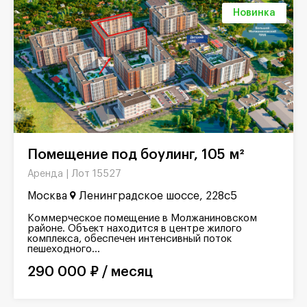
Новинка
Помещение под боулинг, 105 м²
Лот 15527
Аренда |
Москва
Ленинградское шоссе, 228с5
Коммерческое помещение в Молжаниновском
районе. Объект находится в центре жилого
комплекса, обеспечен интенсивный поток
пешеходного...
290 000 ₽ / месяц