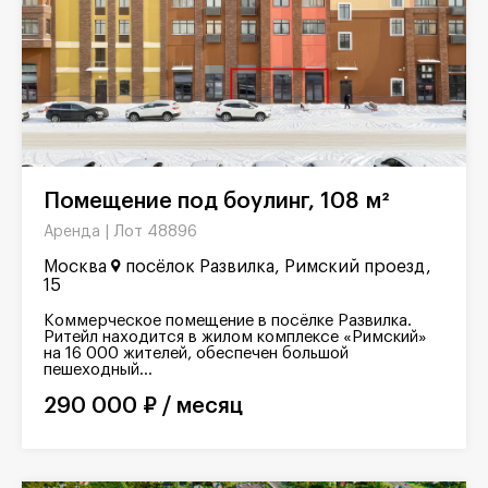
Помещение под боулинг, 108 м²
Лот 48896
Аренда |
Москва
посёлок Развилка, Римский проезд,
15
Коммерческое помещение в посёлке Развилка.
Ритейл находится в жилом комплексе «Римский»
на 16 000 жителей, обеспечен большой
пешеходный...
290 000 ₽ / месяц