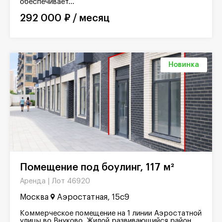
обеспечивает...
292 000 ₽ / месяц
Новинка
Помещение под боулинг, 117 м²
Лот 46920
Аренда |
Москва
Аэростатная, 15с9
Коммерческое помещение на 1 линии Аэростатной
улицы во Внуково. Жилой развивающийся район,