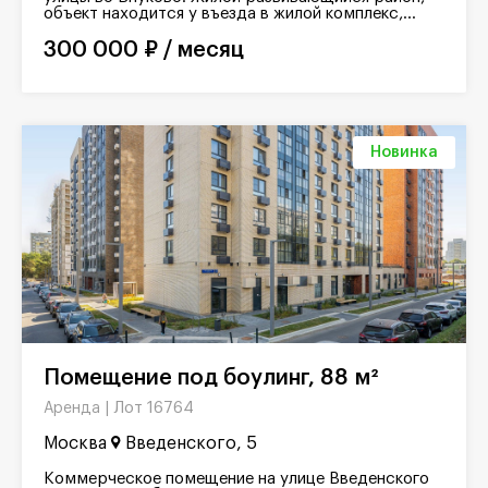
объект находится у въезда в жилой комплекс,...
300 000 ₽ / месяц
Новинка
Помещение под боулинг, 88 м²
Лот 16764
Аренда |
Москва
Введенского, 5
Коммерческое помещение на улице Введенского