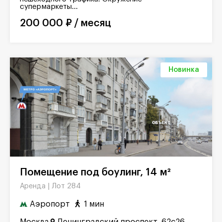
супермаркеты...
200 000 ₽ / месяц
Новинка
Помещение под боулинг, 14 м²
Лот 284
Аренда |
Аэропорт
1 мин
Москва
Ленинградский проспект, 62с26