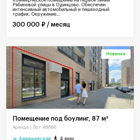
Коммерческое помещение на первой линии
Рябиновой улицы в Одинцово. Обеспечен
интенсивный автомобильный и пешеходный
трафик. Окружение...
300 000 ₽ / месяц
Новинка
Помещение под боулинг, 87 м²
Лот 48886
Аренда |
Аминьевская
4 мин