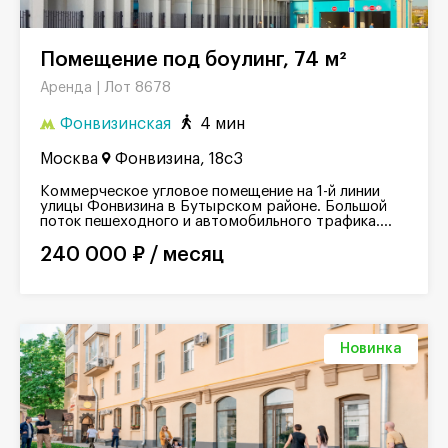
Помещение под боулинг, 74 м²
Лот 8678
Аренда |
Фонвизинская
4 мин
Москва
Фонвизина, 18с3
Коммерческое угловое помещение на 1-й линии
улицы Фонвизина в Бутырском районе. Большой
поток пешеходного и автомобильного трафика....
240 000 ₽ / месяц
Новинка