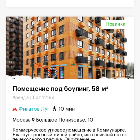
Новинка
Помещение под боулинг, 58 м²
Лот 12194
Аренда |
Филатов Луг
10 мин
Москва
Большое Понизовье, 10
Коммерческое угловое помещение в Коммунарке.
Благоустроенный жилой район, интенсивный поток
пешеходного трафика. Окружение —