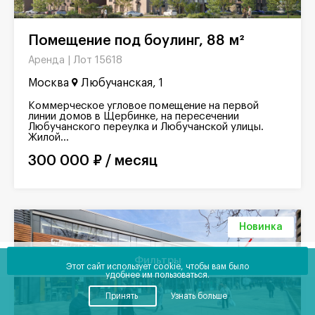
Помещение под боулинг, 88 м²
Лот 15618
Аренда |
Москва
Любучанская, 1
Коммерческое угловое помещение на первой
линии домов в Щербинке, на пересечении
Любучанского переулка и Любучанской улицы.
Жилой...
300 000 ₽ / месяц
Новинка
Фильтры
Этот сайт использует cookie, чтобы вам было
удобнее им пользоваться.
Принять
Узнать больше