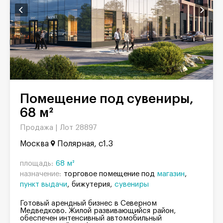
Помещение под сувениры,
68 м²
Продажа |
Лот 28897
Москва
Полярная, с1.3
площадь:
68 м²
назначение:
торговое помещение под
магазин
пункт выдачи
бижутерия
сувениры
Готовый арендный бизнес в Северном
Медведково. Жилой развивающийся район,
обеспечен интенсивный автомобильный