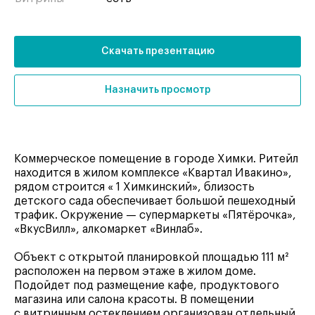
Скачать презентацию
Назначить просмотр
Коммерческое помещение в городе Химки. Ритейл
находится в жилом комплексе «Квартал Ивакино»,
рядом строится « 1 Химкинский», близость
детского сада обеспечивает большой пешеходный
трафик. Окружение — супермаркеты «Пятёрочка»,
«ВкусВилл», алкомаркет «Винлаб».
Объект с открытой планировкой площадью 111 м²
расположен на первом этаже в жилом доме.
Подойдет под размещение кафе, продуктового
магазина или салона красоты. В помещении
с витринным остеклением организован отдельный