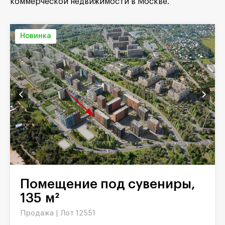
коммерческой недвижимости в Москве.
Новинка
Помещение под сувениры,
135 м²
Продажа |
Лот 12551