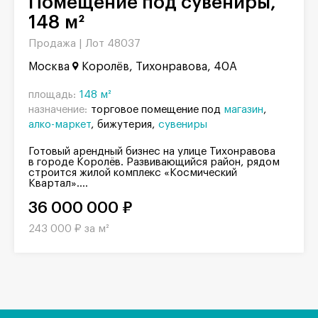
Помещение под сувениры,
148 м²
Продажа |
Лот 48037
Москва
Королёв, Тихонравова, 40А
площадь:
148 м²
назначение:
торговое помещение под
магазин
алко-маркет
бижутерия
сувениры
Готовый арендный бизнес на улице Тихонравова
в городе Королёв. Развивающийся район, рядом
строится жилой комплекс «Космический
Квартал»....
36 000 000 ₽
243 000 ₽ за м²