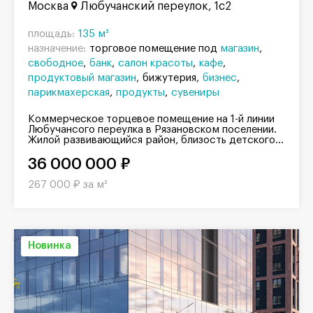
Москва
Любучанский переулок, 1с2
площадь:
135 м²
назначение:
торговое помещение под
магазин
свободное
банк
салон красоты
кафе
продуктовый магазин
бижутерия
бизнес
парикмахерская
продукты
сувениры
Коммерческое торцевое помещение на 1-й линии
Любучансого переулка в Рязановском поселении.
Жилой развивающийся район, близость детского...
36 000 000 ₽
267 000 ₽ за м²
Новинка