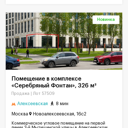
Новинка
Помещение в комплексе
«Серебряный Фонтан», 326 м²
Лот 57509
Продажа |
Алексеевская
8 мин
Москва
Новоалексеевская, 16с2
Коммерческое угловое помещение на первой
линии 3-й Мытищинской улицы в Алексеевском