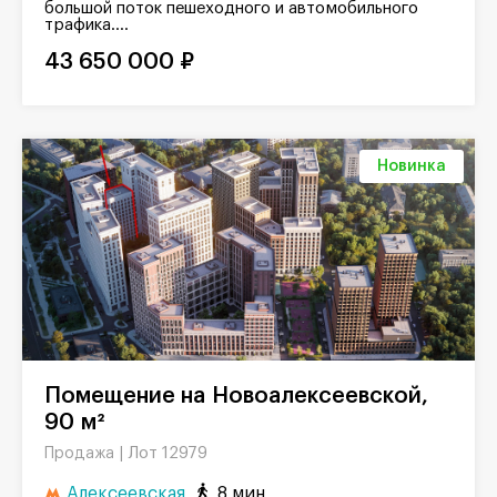
большой поток пешеходного и автомобильного
трафика....
43 650 000 ₽
Новинка
Помещение на Новоалексеевской,
90 м²
Лот 12979
Продажа |
Алексеевская
8 мин