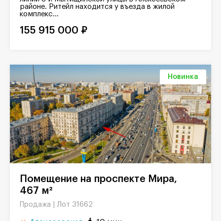
районе. Ритейл находится у въезда в жилой
комплекс...
155 915 000 ₽
Новинка
Помещение на проспекте Мира,
467 м²
Лот 31662
Продажа |