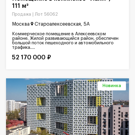
111 м²
Лот 56062
Продажа |
Москва
Староалексеевская, 5А
Коммерческое помещение в Алексеевском
районе. Жилой развивающийся район, обеспечен
большой поток пешеходного и автомобильного
трафика....
52 170 000 ₽
Новинка