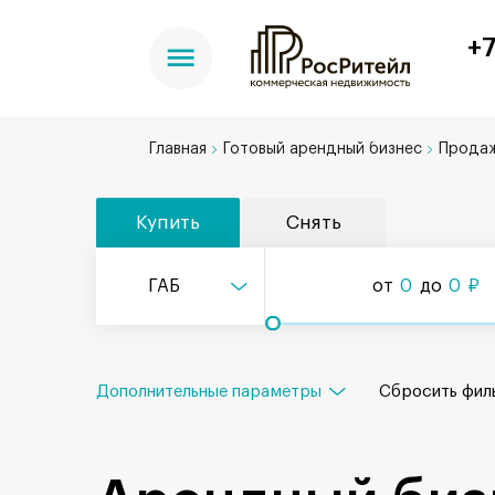
+7
Главная
Готовый арендный бизнес
Продаж
Купить
Снять
ГАБ
от
0
до
0
₽
Дополнительные параметры
Сбросить
фил