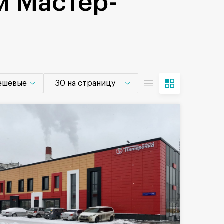
м Мастер-
дешевые
30 на страницу