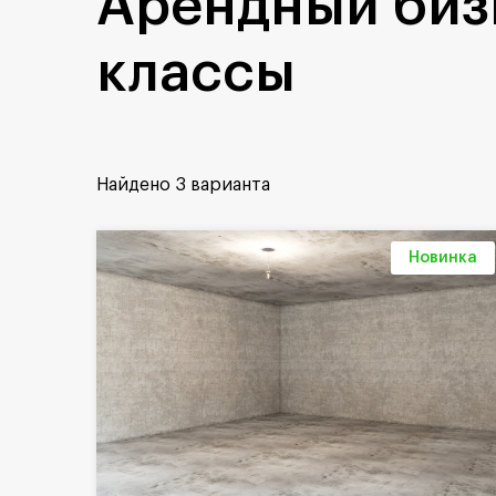
Арендный биз
классы
Найдено
3 варианта
Новинка