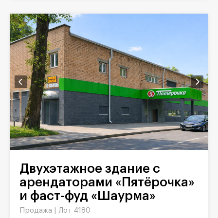
Двухэтажное здание с
арендаторами «Пятёрочка»
и фаст-фуд «Шаурма»
Продажа |
Лот 4180