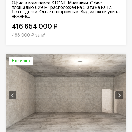
Офис в комплексе STONE Мнёвники. Офис
площадью 829 м² расположен на 5 этаже из 12,
без отделки. Окна: панорамные. Вид из окон: улица
нижние...
416 654 000 ₽
488 000 ₽ за м²
Новинка