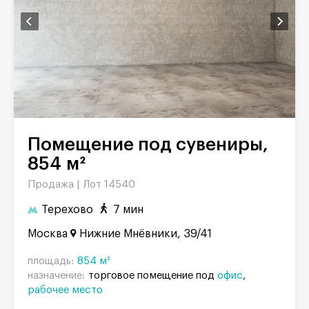
Помещение под сувениры,
854 м²
Продажа |
Лот 14540
Терехово
7 мин
Москва
Нижние Мнёвники, 39/41
площадь:
854 м²
назначение:
торговое помещение под
офис
рабочее место