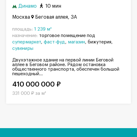
Динамо
10 мин
Москва
Беговая аллея, 3А
площадь:
1 239 м²
назначение:
торговое помещение под
супермаркет
фаст-фуд
магазин
бижутерия
сувениры
Двухэтажное здание на первой линии Беговой
аллее в Беговом районе. Рядом остановка
общественного транспорта, обеспечен большой
пешеходный...
410 000 000 ₽
331 000 ₽ за м²