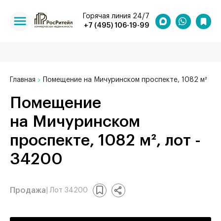
Горячая линия 24/7
+7 (495) 106-19-99
Главная
Помещение на Мичуринском проспекте, 1082 м²
Помещение
на Мичуринском
проспекте, 1082 м², лот -
34200
Продажа
| Лот 34200