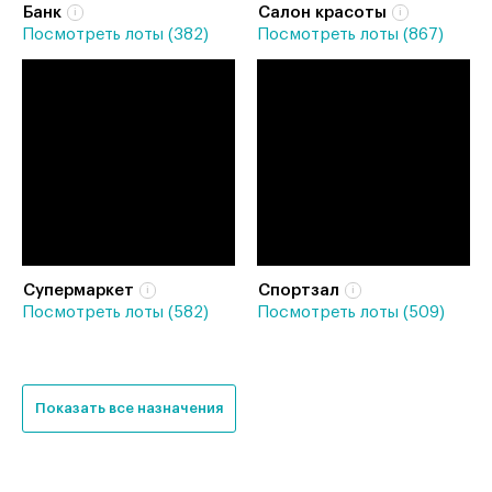
Банк
Салон красоты
Посмотреть лоты (382)
Посмотреть лоты (867)
Супермаркет
Спортзал
Посмотреть лоты (582)
Посмотреть лоты (509)
Показать все назначения