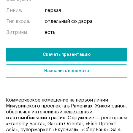
Линия:
первая
Тип входа:
отдельный со двора
Витрины
есть
Скачать презентацию
Назначить просмотр
Коммерческое помещение на первой линии
Мичуринского проспекта в Раменках. Жилой район,
обеспечен интенсивный пешеходный
и автомобильный трафик. Окружение — рестораны
«Frank by Баста», Garum Oriental, «Fish Проект
Asia», супермаркет «ВкусВилл», «СберБанк». За 4