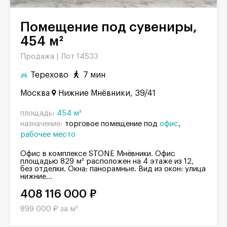
Помещение под сувениры,
454 м²
Продажа |
Лот 14533
Терехово
7 мин
Москва
Нижние Мнёвники, 39/41
площадь:
454 м²
назначение:
торговое помещение под
офис
рабочее место
Офис в комплексе STONE Мнёвники. Офис
площадью 829 м² расположен на 4 этаже из 12,
без отделки. Окна: панорамные. Вид из окон: улица
нижние...
408 116 000 ₽
899 000 ₽ за м²