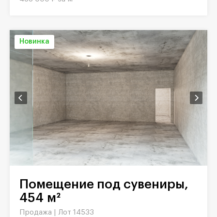
Новинка
Помещение под сувениры,
454 м²
Продажа |
Лот 14533