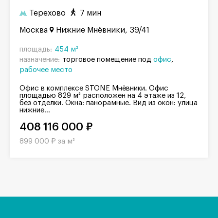
Терехово
7 мин
Москва
Нижние Мнёвники, 39/41
площадь:
454 м²
назначение:
торговое помещение под
офис
рабочее место
Офис в комплексе STONE Мнёвники. Офис
площадью 829 м² расположен на 4 этаже из 12,
без отделки. Окна: панорамные. Вид из окон: улица
нижние...
408 116 000 ₽
899 000 ₽ за м²