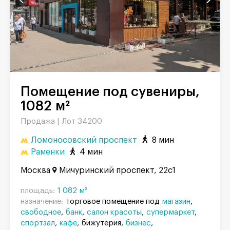
Помещение под сувениры,
1082 м²
Продажа |
Лот 34200
Ломоносовский проспект
8 мин
Раменки
4 мин
Москва
Мичуринский проспект, 22с1
площадь:
1 082 м²
назначение:
торговое помещение под
магазин
свободное
банк
салон красоты
супермаркет
спортзал
кафе
бижутерия
бизнес