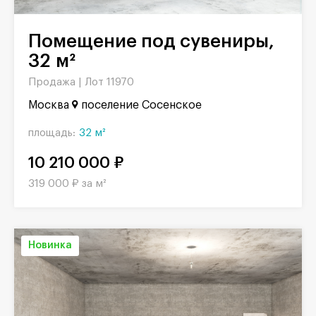
Помещение под сувениры,
32 м²
Продажа |
Лот 11970
Москва
поселение Сосенское
площадь:
32 м²
10 210 000 ₽
319 000 ₽ за м²
Новинка