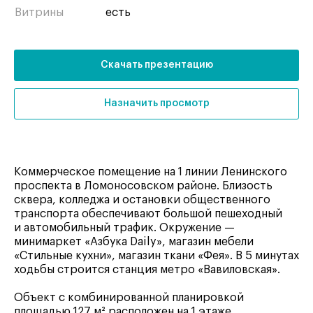
Витрины
есть
Скачать презентацию
Назначить просмотр
Коммерческое помещение на 1 линии Ленинского
проспекта в Ломоносовском районе. Близость
сквера, колледжа и остановки общественного
транспорта обеспечивают большой пешеходный
и автомобильный трафик. Окружение —
минимаркет «Азбука Daily», магазин мебели
«Стильные кухни», магазин ткани «Фея». В 5 минутах
ходьбы строится станция метро «Вавиловская».
Объект с комбинированной планировкой
площадью 127 м² расположен на 1 этаже