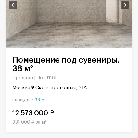
Помещение под сувениры,
38 м²
Продажа |
Лот 11161
Москва
Скотопрогонная, 31А
площадь:
38 м²
12 573 000 ₽
331 000 ₽ за м²