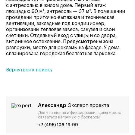
с антресолью в жилом доме. Первый этаж
площадью 90 м², антресоль — 37 м². В помещении
проведены приточно-вытяжная и техническая
вентиляции, закладные под кондиционер,
организованы тепловая завеса, санузел и свои
счетчики. Отдельный вход с улицы и со двора,
витринное остекление. Предусмотрены зона
разгрузки, место для рекламы на фасаде. У дома
спланирована городская бесплатная парковка.
Вернуться к поиску
Александр
Эксперт проекта
Для уточнения и фиксирования цены можно
связаться напрямую с брокером
+7 (495) 106-19-99