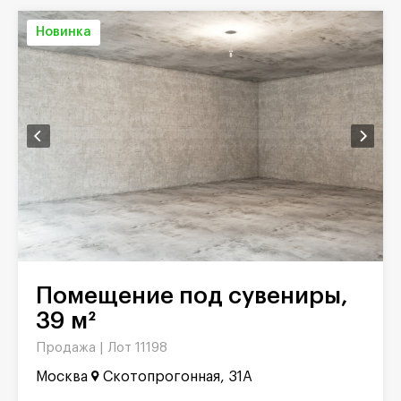
Новинка
Помещение под сувениры,
39 м²
Продажа |
Лот 11198
Москва
Скотопрогонная, 31А