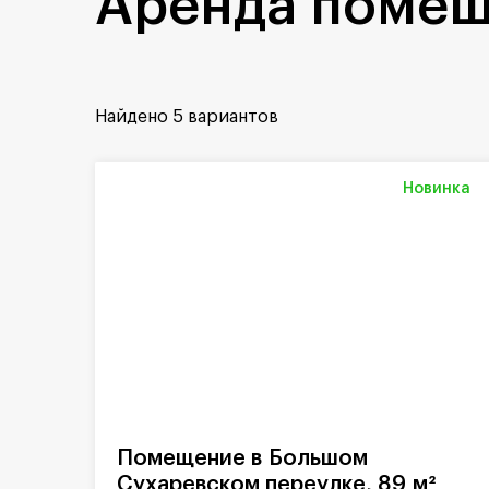
Аренда помещ
Найдено
5 вариантов
Новинка
Помещение в Большом
Сухаревском переулке, 89 м²