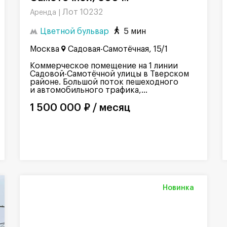
Лот 10232
Аренда |
Цветной бульвар
5 мин
Москва
Садовая-Самотёчная, 15/1
Коммерческое помещение на 1 линии
Садовой-Самотёчной улицы в Тверском
районе. Большой поток пешеходного
и автомобильного трафика,...
1 500 000 ₽ / месяц
Новинка