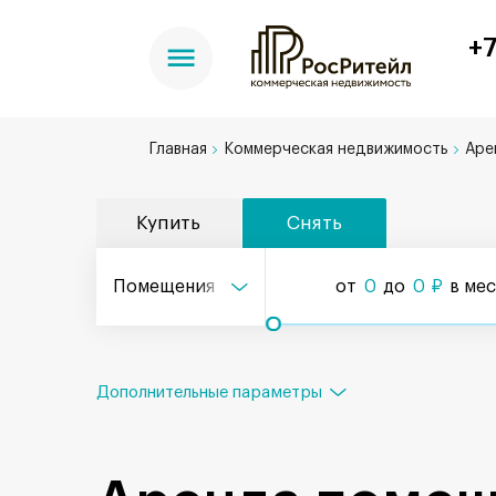
+7
Главная
Коммерческая недвижимость
Аре
Купить
Снять
Помещения
от
0
до
0
₽
в ме
Дополнительные параметры