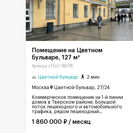
Помещение на Цветном
бульваре, 127 м²
Лот 9678
Аренда |
Цветной бульвар
2 мин
Москва
Цветной бульвар, 27/24
Коммерческое помещение на 1-й линии
домов в Тверском районе. Большой
поток пешеходного и автомобильного
трафика, рядом пешеходный...
1 860 000 ₽ / месяц