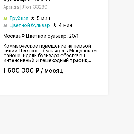
Лот 33280
Аренда |
Трубная
5 мин
Цветной бульвар
4 мин
Москва
Цветной бульвар, 20/1
Коммерческое помещение на первой
линии Цветного бульвара в Мещанском
районе. Вдоль бульвара обеспечен
интенсивный и пешеходный трафик,...
1 600 000 ₽ / месяц