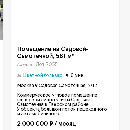
Помещение на Садовой-
Самотёчной, 581 м²
Лот 7055
Аренда |
Цветной бульвар
8 мин
Москва
Садовая-Самотёчная, 2/12
Коммерческое угловое помещение
на первой линии улицы Садовая-
Самотёчная в Тверском районе.
У объекта большой поток пешеходного
и автомобильного...
2 000 000 ₽ / месяц