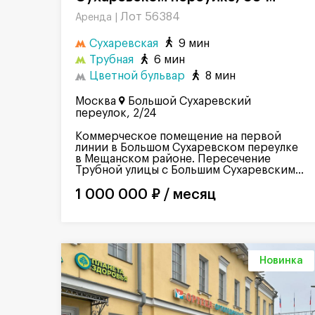
Лот 56384
Аренда |
Сухаревская
9 мин
Трубная
6 мин
Цветной бульвар
8 мин
Москва
Большой Сухаревский
переулок, 2/24
Коммерческое помещение на первой
линии в Большом Сухаревском переулке
в Мещанском районе. Пересечение
Трубной улицы с Большим Сухаревским...
1 000 000 ₽ / месяц
Новинка