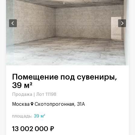
Помещение под сувениры,
39 м²
Продажа |
Лот 11198
Москва
Скотопрогонная, 31А
площадь:
39 м²
13 002 000 ₽