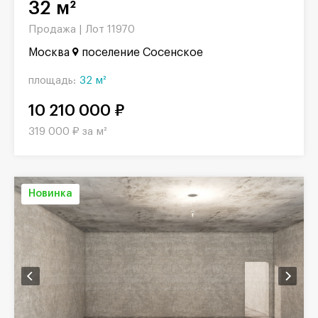
32 м²
Продажа |
Лот 11970
Москва
поселение Сосенское
площадь:
32 м²
10 210 000 ₽
319 000 ₽ за м²
Новинка