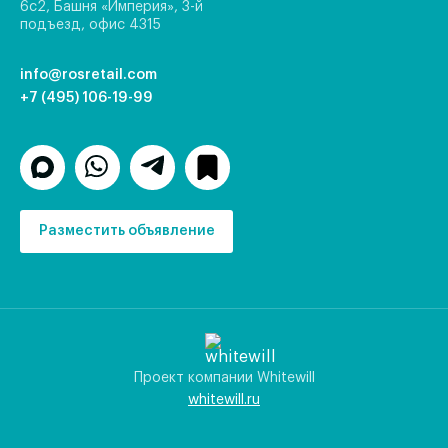
6с2, Башня «Империя», 3-й
подъезд, офис 4315
info@rosretail.com
+7 (495) 106-19-99
Разместить объявление
Проект компании Whitewill
whitewill.ru