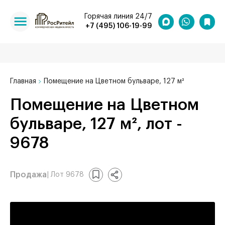
Горячая линия 24/7
+7 (495) 106-19-99
Главная
Помещение на Цветном бульваре, 127 м²
Помещение на Цветном
бульваре, 127 м², лот -
9678
Продажа
| Лот 9678