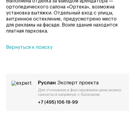
Выполнена отделка за выездом арендатора —
ортопедического салона «Ортека», возможна
установка вытяжки. Отдельный вход с улицы,
витринное остекление, предусмотрено место
для рекламы на фасаде. Возле здания находится
платная парковка.
Вернуться к поиску
Руслан
Эксперт проекта
Для уточнения и фиксирования цены можно
связаться напрямую с брокером
+7 (495) 106-19-99