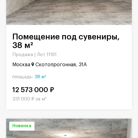
Помещение под сувениры,
38 м²
Продажа |
Лот 11161
Москва
Скотопрогонная, 31А
площадь:
38 м²
12 573 000 ₽
331 000 ₽ за м²
Новинка