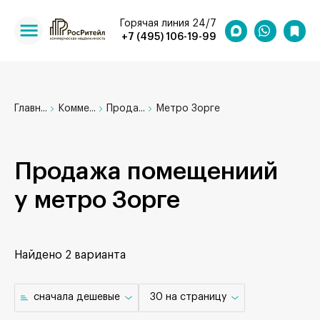
Горячая линия 24/7
+7 (495) 106-19-99
Главн...
Комме...
Прода...
Метро Зорге
Продажа помещениий
у метро Зорге
Найдено
2 варианта
cначала дешевые
30 на страницу