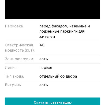
Высота
4.7 метра
потолков:
Отделка:
с отделкой
Парковка:
перед фасадом, наземные и
подземные паркинги для
жителей
Электрическая
40
мощность (кВт):
Зона разгрузки:
есть
Линия:
первая
Тип входа:
отдельный со двора
Витрины
есть
Скачать презентацию