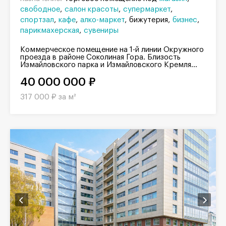
свободное
салон красоты
супермаркет
спортзал
кафе
алко-маркет
бижутерия
бизнес
парикмахерская
сувениры
Коммерческое помещение на 1-й линии Окружного
проезда в районе Соколиная Гора. Близость
Измайловского парка и Измайловского Кремля...
40 000 000 ₽
317 000 ₽ за м²