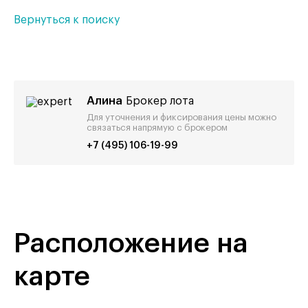
Вернуться к поиску
Алина
Брокер лота
Для уточнения и фиксирования цены можно
связаться напрямую с брокером
+7 (495) 106-19-99
Расположение на
карте