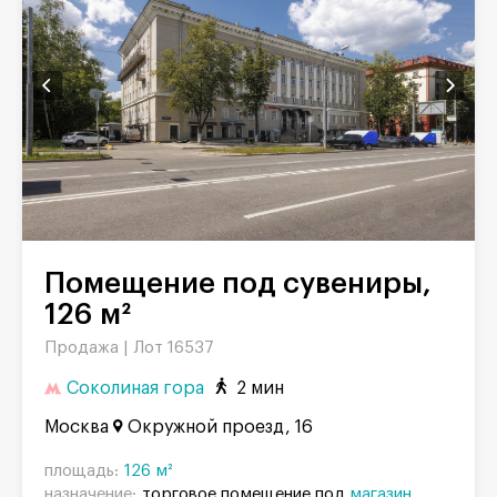
Помещение под сувениры,
126 м²
Продажа |
Лот 16537
Соколиная гора
2 мин
Москва
Окружной проезд, 16
площадь:
126 м²
назначение:
торговое помещение под
магазин