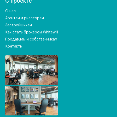
О проекте
О нас
Агентам и риелторам
Застройщикам
Как стать брокером Whitewill
Продавцам и собственникам
Контакты