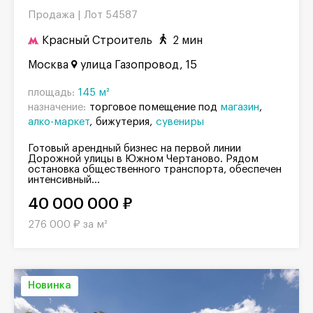
Продажа |
Лот 54587
Красный Строитель
2 мин
Москва
улица Газопровод, 15
площадь:
145 м²
назначение:
торговое помещение под
магазин
алко-маркет
бижутерия
сувениры
Готовый арендный бизнес на первой линии
Дорожной улицы в Южном Чертаново. Рядом
остановка общественного транспорта, обеспечен
интенсивный...
40 000 000 ₽
276 000 ₽ за м²
Новинка