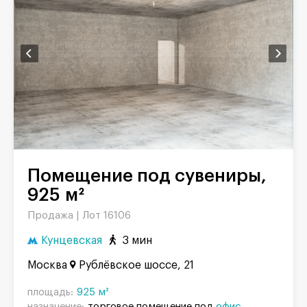
Помещение под сувениры,
925 м²
Продажа |
Лот 16106
Кунцевская
3 мин
Москва
Рублёвское шоссе, 21
площадь:
925 м²
назначение:
торговое помещение под
офис