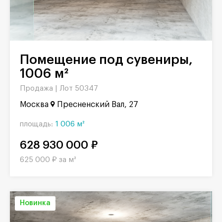
Помещение под сувениры,
1006 м²
Продажа |
Лот 50347
Москва
Пресненский Вал, 27
площадь:
1 006 м²
628 930 000 ₽
625 000 ₽ за м²
Новинка