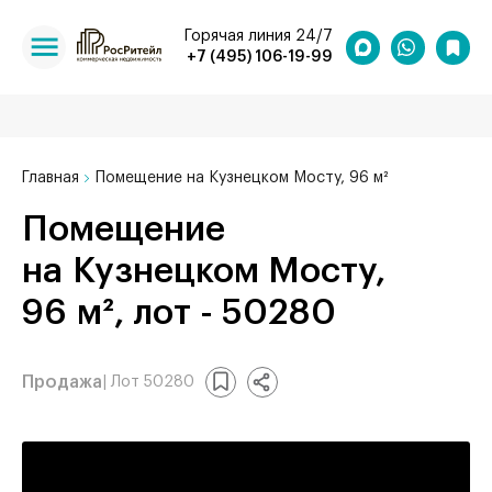
Горячая линия 24/7
+7 (495) 106-19-99
Главная
Помещение на Кузнецком Мосту, 96 м²
Помещение
на Кузнецком Мосту,
96 м², лот - 50280
Продажа
| Лот 50280