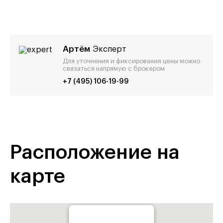
Артём
Эксперт
Для уточнения и фиксирования цены можно
связаться напрямую с брокером
+7 (495) 106-19-99
Расположение на
карте