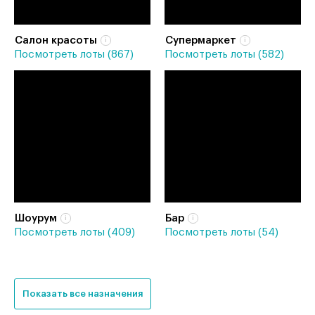
Салон красоты
Супермаркет
Посмотреть лоты (867)
Посмотреть лоты (582)
Шоурум
Бар
Посмотреть лоты (409)
Посмотреть лоты (54)
Показать все назначения