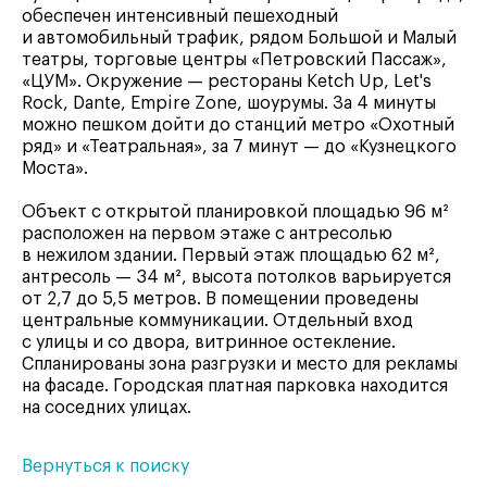
обеспечен интенсивный пешеходный
и автомобильный трафик, рядом Большой и Малый
театры, торговые центры «Петровский Пассаж»,
«ЦУМ». Окружение — рестораны Ketch Up, Let's
Rock, Dante, Empire Zone, шоурумы. За 4 минуты
можно пешком дойти до станций метро «Охотный
ряд» и «Театральная», за 7 минут — до «Кузнецкого
Моста».
Объект с открытой планировкой площадью 96 м²
расположен на первом этаже с антресолью
в нежилом здании. Первый этаж площадью 62 м²,
антресоль — 34 м², высота потолков варьируется
от 2,7 до 5,5 метров. В помещении проведены
центральные коммуникации. Отдельный вход
с улицы и со двора, витринное остекление.
Спланированы зона разгрузки и место для рекламы
на фасаде. Городская платная парковка находится
на соседних улицах.
Вернуться к поиску