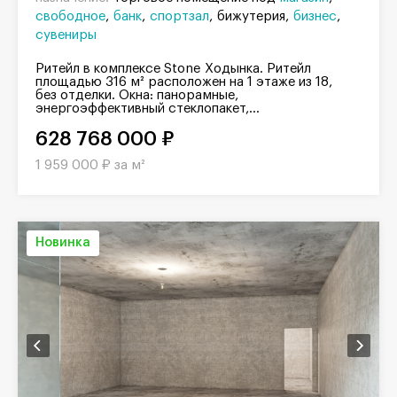
свободное
банк
спортзал
бижутерия
бизнес
сувениры
Ритейл в комплексе Stone Ходынка. Ритейл
площадью 316 м² расположен на 1 этаже из 18,
без отделки. Окна: панорамные,
энергоэффективный стеклопакет,...
628 768 000 ₽
1 959 000 ₽ за м²
Новинка