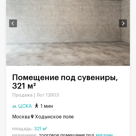
Помещение под сувениры,
321 м²
Продажа |
Лот 12603
ЦСКА
1 мин
Москва
Ходынское поле
площадь:
321 м²
назначение:
торговое помещение под
магазин