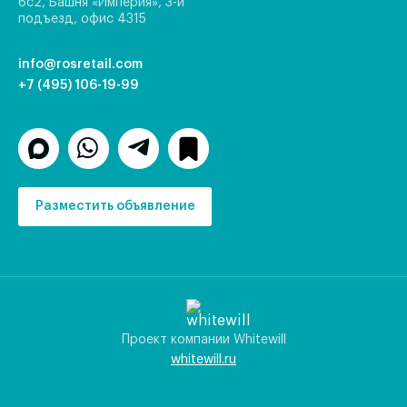
6с2, Башня «Империя», 3-й
подъезд, офис 4315
info@rosretail.com
+7 (495) 106-19-99
Разместить объявление
Проект компании Whitewill
whitewill.ru