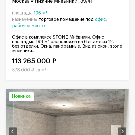
Москва
Нижние Мнёвники, 39/41
площадь:
196 м²
назначение:
торговое помещение под
офис
рабочее место
Офис в комплексе STONE Мнёвники. Офис
площадью 198 м² расположен на 6 этаже из 12,
без отделки. Окна: панорамные. Вид из окон: stone
мнёвники...
113 265 000 ₽
578 000 ₽ за м²
Новинка