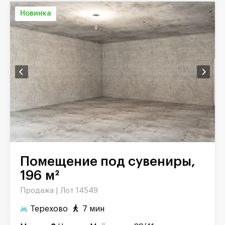
Новинка
Помещение под сувениры,
196 м²
Продажа |
Лот 14549
Терехово
7 мин