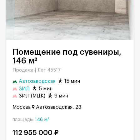
Помещение под сувениры,
146 м²
Продажа |
Лот 45517
Автозаводская
15 мин
ЗИЛ
5 мин
ЗИЛ (МЦК)
9 мин
Москва
Автозаводская, 23
площадь:
146 м²
112 955 000 ₽