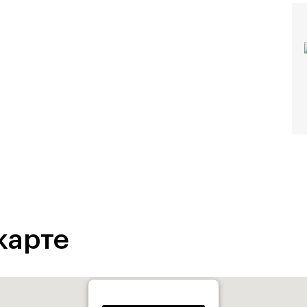
карте