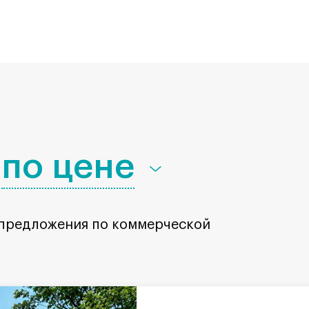
по цене
 предложения по коммерческой