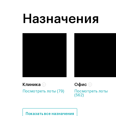
Назначения
Клиника
Офис
Посмотреть лоты (79)
Посмотреть лоты
(562)
Показать все назначения