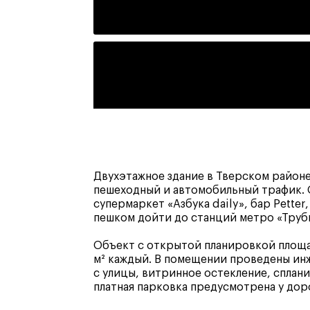
Двухэтажное здание в Тверском район
пешеходный и автомобильный трафик. 
супермаркет «Азбука daily», бар Petter,
пешком дойти до станций метро «Трубн
Объект с открытой планировкой площа
м² каждый. В помещении проведены ин
с улицы, витринное остекление, сплан
платная парковка предусмотрена у дор