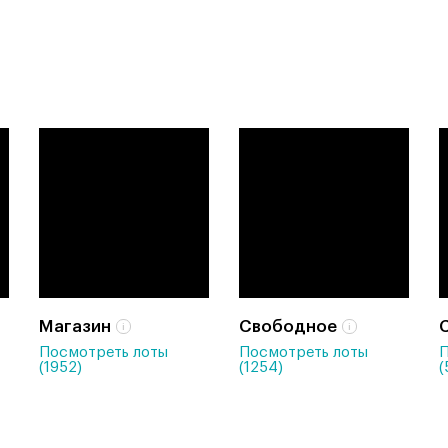
Магазин
Свободное
Посмотреть лоты
Посмотреть лоты
П
(1952)
(1254)
(