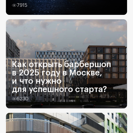
7915
Как открыть барбершоп
в 2025 году в Москве,
и что нужно
для успешного старта?
6230