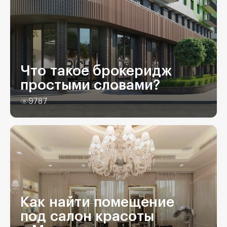
Что такое брокеридж
простыми словами?
9787
Как найти помещение
под салон красоты