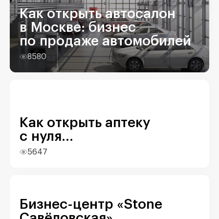
Как открыть автосалон
в Москве: бизнес
по продаже автомобилей
8580
Как открыть аптеку
с нуля...
5647
Бизнес-центр «Stone
Савёловская».