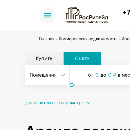
+7
Главная
Коммерческая недвижимость
Аре
Купить
Снять
Помещения
от
0
до
0
₽
в ме
Дополнительные параметры