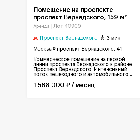
Помещение на проспекте
проспект Вернадского, 159 м²
Лот 40909
Аренда |
Проспект Вернадского
3 мин
Москва
проспект Вернадского, 41
Коммерческое помещение на первой
линии проспекта Вернадского в районе
Проспект Вернадского. Интенсивный
поток пешеходного и автомобильного...
1 588 000 ₽ / месяц