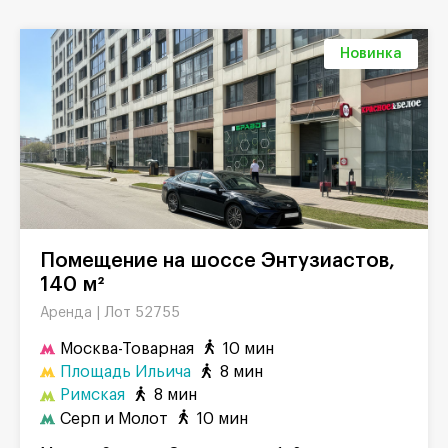
Новинка
Помещение на шоссе Энтузиастов,
140 м²
Лот 52755
Аренда |
Москва-Товарная
10 мин
Площадь Ильича
8 мин
Римская
8 мин
Серп и Молот
10 мин