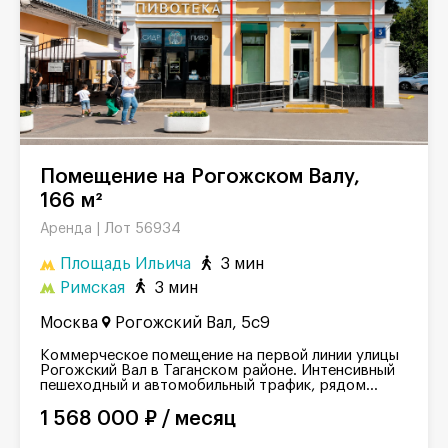
Помещение на Рогожском Валу,
166 м²
Лот 56934
Аренда |
Площадь Ильича
3 мин
Римская
3 мин
Москва
Рогожский Вал, 5с9
Коммерческое помещение на первой линии улицы
Рогожский Вал в Таганском районе. Интенсивный
пешеходный и автомобильный трафик, рядом...
1 568 000 ₽ / месяц