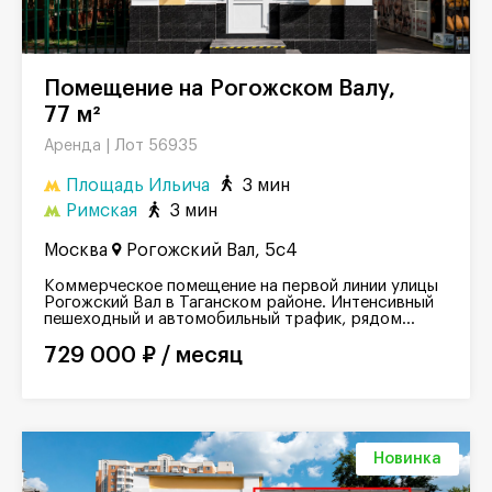
Помещение на Рогожском Валу,
77 м²
Лот 56935
Аренда |
Площадь Ильича
3 мин
Римская
3 мин
Москва
Рогожский Вал, 5с4
Коммерческое помещение на первой линии улицы
Рогожский Вал в Таганском районе. Интенсивный
пешеходный и автомобильный трафик, рядом...
729 000 ₽ / месяц
Новинка