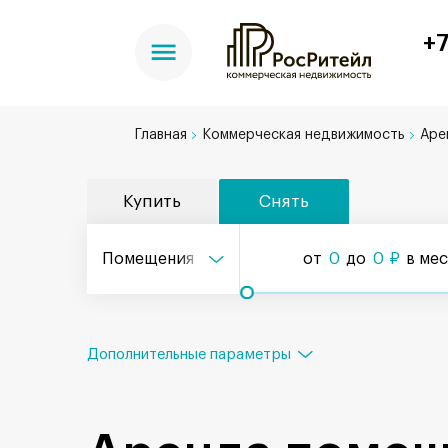
+7
Главная
Коммерческая недвижимость
Аре
Купить
Снять
Помещения
от
0
до
0
₽
в ме
Дополнительные параметры