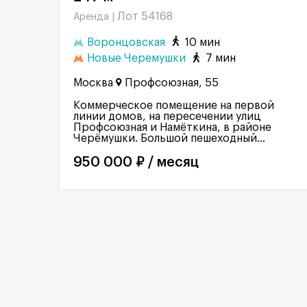
Лот 54168
Аренда |
Воронцовская
10 мин
Новые Черемушки
7 мин
Москва
Профсоюзная, 55
Коммерческое помещение на первой
линии домов, на пересечении улиц
Профсоюзная и Намёткина, в районе
Черёмушки. Большой пешеходный...
950 000 ₽ / месяц